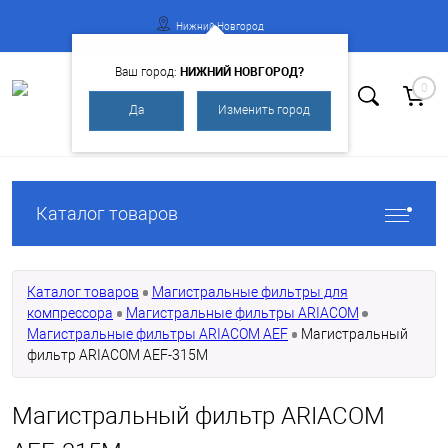
Нижний Новгород
НИЖНИЙ НОВГОРОД?
Ваш город:
0
Да
Изменить город
Вход
Регистрация
Каталог товаров
Каталог товаров
Магистральные фильтры для
компрессора
Магистральные фильтры ARIACOM
Магистральные фильтры ARIACOM AEF
Магистральный
фильтр ARIACOM AEF-315M
Магистральный фильтр ARIACOM