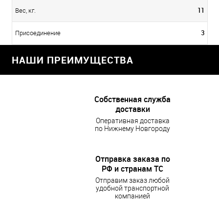
11
Вес, кг.
3
Присоединение
НАШИ ПРЕИМУЩЕСТВА
Собственная служба
доставки
Оперативная доставка
по Нижнему Новгороду
Отправка заказа по
РФ и странам ТС
Отправим заказ любой
удобной транспортной
компанией