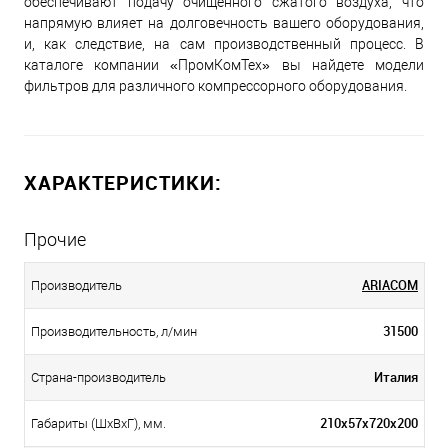
обеспечивают подачу очищенного сжатого воздуха, что
напрямую влияет на долговечность вашего оборудования,
и, как следствие, на сам производственный процесс. В
каталоге компании «ПромКомТех» вы найдете модели
фильтров для различного компрессорного оборудования.
ХАРАКТЕРИСТИКИ:
Прочие
ARIACOM
Производитель
31500
Производительность, л/мин
Италия
Страна-производитель
210х57х720х200
Габариты (ШхВхГ), мм.