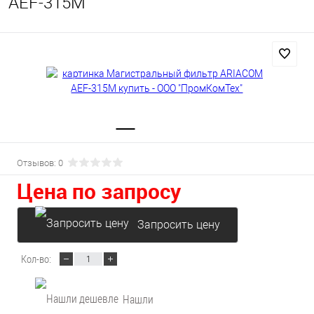
AEF-315M
Отзывов: 0
Цена по запросу
Запросить цену
Кол-во:
Нашли