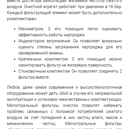
вместе, достигнув наибольшей желаемой чистоты сжатого
воздуха. Очистной агрегат работает при давлении в 16 бар.
Каждый фильтрующий элемент может быть дополнительно
укомплектован:
Манометром. С его помощью легко оценивать
эффективность работы картриджа.
Индикатором загрязнения. Он позволяет визуально
оценить степень загрязнения картриджа для его
своевременной замены.
Крепежным комплектом. С его помощью можно
смонтировать фильтр на желаемую поверхность.
Стыковочным комплектом. Он позволяет соединять 2
фильтра вместе.
Любое, даже самое современное и высокотехнологичное
оборудование может дать сбой в случае его неправильной
эксплуатации и установки некачественных комплектующих.
Магистральный фильтры очистки позволят избежать
проблем, связанных с поломкой потребителей сжатого
воздуха за счет попадания в них частиц влаги, масла и
механических частиц. Магистральные фильтры