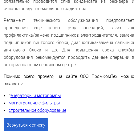
обязательно проводится слив конденсата из ресивера и
очистка воздушно-масляного радиатора.
Регламент технического обслуживания предполагает
проведения еще целого ряда операций, таких как
профилактика/замена подшипников электродвигателя, замена
подшипников винтового блока, диагностика/замена сальника
винтового блока и др. Для повышения срока службы
оборудования рекомендуется проводить данные операции в
авторизованном сервисном центре.
Помимо всего прочего, на сайте ООО ПромКомТех можно
заказать:
г
енераторы и мотопомпы
магистральные фильтры
строительное оборудование
Вернуться к списку