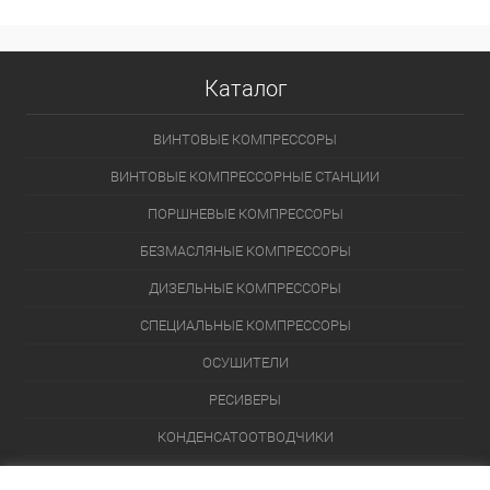
Каталог
ВИНТОВЫЕ КОМПРЕССОРЫ
ВИНТОВЫЕ КОМПРЕССОРНЫЕ СТАНЦИИ
ПОРШНЕВЫЕ КОМПРЕССОРЫ
БЕЗМАСЛЯНЫЕ КОМПРЕССОРЫ
ДИЗЕЛЬНЫЕ КОМПРЕССОРЫ
СПЕЦИАЛЬНЫЕ КОМПРЕССОРЫ
ОСУШИТЕЛИ
РЕСИВЕРЫ
КОНДЕНСАТООТВОДЧИКИ
ПЕРЕЙТИ В КАТАЛОГ