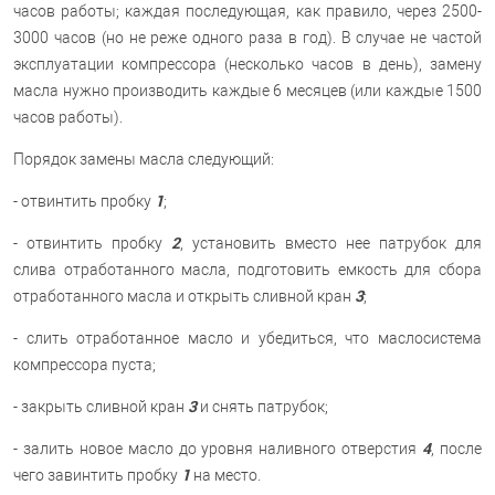
часов работы; каждая последующая, как правило, через 2500-
3000 часов (но не реже одного раза в год). В случае не частой
эксплуатации компрессора (несколько часов в день), замену
масла нужно производить каждые 6 месяцев (или каждые 1500
часов работы).
Порядок замены масла следующий:
1
- отвинтить пробку
;
2
- отвинтить пробку
, установить вместо нее патрубок для
слива отработанного масла, подготовить емкость для сбора
3
отработанного масла и открыть сливной кран
;
- слить отработанное масло и убедиться, что маслосистема
компрессора пуста;
3
- закрыть сливной кран
и снять патрубок;
4
- залить новое масло до уровня наливного отверстия
, после
1
чего завинтить пробку
на место.