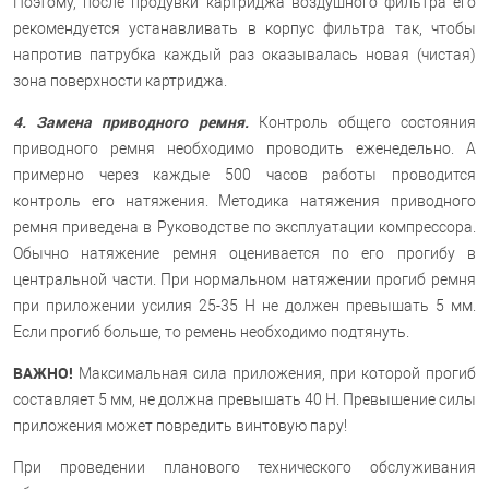
Поэтому, после продувки картриджа воздушного фильтра его
рекомендуется устанавливать в корпус фильтра так, чтобы
напротив патрубка каждый раз оказывалась новая (чистая)
зона поверхности картриджа.
4. Замена приводного ремня.
Контроль общего состояния
приводного ремня необходимо проводить еженедельно. А
примерно через каждые 500 часов работы проводится
контроль его натяжения. Методика натяжения приводного
ремня приведена в Руководстве по эксплуатации компрессора.
Обычно натяжение ремня оценивается по его прогибу в
центральной части. При нормальном натяжении прогиб ремня
при приложении усилия 25-35 Н не должен превышать 5 мм.
Если прогиб больше, то ремень необходимо подтянуть.
ВАЖНО!
Максимальная сила приложения, при которой прогиб
составляет 5 мм, не должна превышать 40 Н. Превышение силы
приложения может повредить винтовую пару!
При проведении планового технического обслуживания