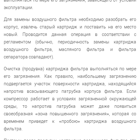
выполняться по мере его загрязнения, зависящего от условий
эксплуатации.
Для замены воздушного фильтра необходимо разобрать его
корпус, извлечь старый картридж и поставить на его место
новый. Проводится данная операция в соответствии с
регламентом (обычно, периодичность замены картриджа
воздушного фильтра, масляного фильтра и фильтра
сепаратора совпадают).
Очистка (продувка) картриджа фильтра выполняться по мере
его загрязнения. Как правило, наибольшему загрязнению
подвергается участок поверхности картриджа, находящийся
напротив всасывающего патрубка корпуса фильтра. Если
компрессор работает в условиях загрязненной окружающей
среды, то напротив патрубка может даже появиться
своеобразная «зона повышенного загрязнения», которая со
временем приведет к «пробою» картриджа воздушного
фильтра.