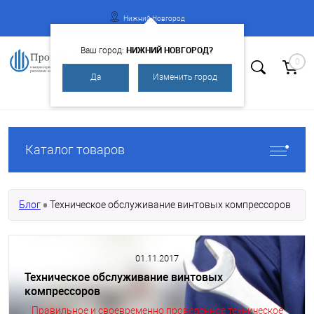
Нижний Новгород
НИЖНИЙ НОВГОРОД?
Ваш город:
0
Да
Изменить город
Вход
Регистрация
Каталог товаров
Блог
Техническое обслуживание винтовых компрессоров
01.11.2017
Техническое обслуживание винтовых
компрессоров
Правильное и своевременно проведенное техническое