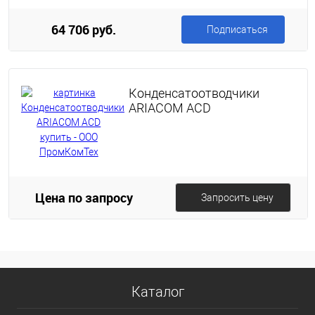
64 706 руб.
Подписаться
Конденсатоотводчики
ARIACOM ACD
Цена по запросу
Запросить цену
Каталог