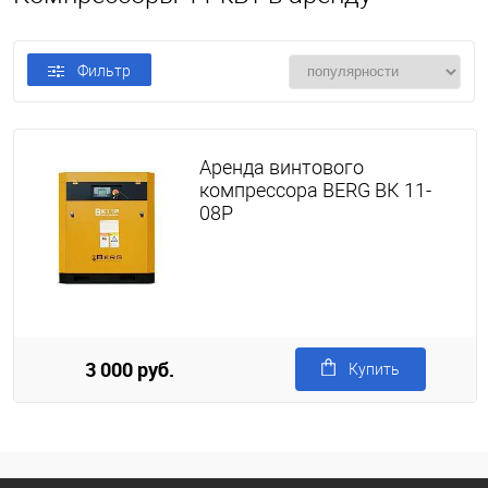
Фильтр
Аренда винтового
компрессора BERG ВК 11-
08Р
3 000 руб.
Купить