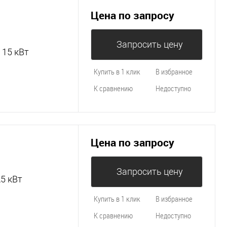
Цена по запросу
Запросить цену
 15 кВт
Купить в 1 клик
В избранное
К сравнению
Недоступно
Цена по запросу
Запросить цену
,5 кВт
Купить в 1 клик
В избранное
К сравнению
Недоступно