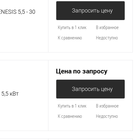
Запросить цену
ESIS 5,5 - 30
Купить в 1 клик
В избранное
К сравнению
Недоступно
Цена по запросу
Запросить цену
5,5 кВт
Купить в 1 клик
В избранное
К сравнению
Недоступно