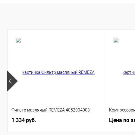
Фильтр масляный REMEZA 4052004003
Компрессорн
1 334 руб.
Цена по з