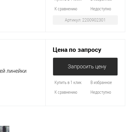
К сравнению
Недоступно
Артикул: 2200902301
Цена по запросу
Запросить цену
ей линейки
Купить в 1 клик
В избранное
К сравнению
Недоступно