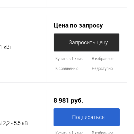
Цена по запросу
Запросить цену
1 кВт
Купить в 1 клик
В избранное
К сравнению
Недоступно
8 981 руб.
Подписаться
,2 - 5,5 кВт
Купить в 1 клик
В избранное