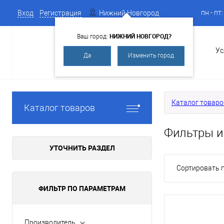
пн - пт
Вход
Регистрация
Нижний Новгород
НИЖНИЙ НОВГОРОД?
Ваш город:
О Компании
Ус
Да
Изменить город
Каталог товаро
Каталог товаров
Фильтры и
УТОЧНИТЬ РАЗДЕЛ
Сортировать п
ФИЛЬТР ПО ПАРАМЕТРАМ
Производитель