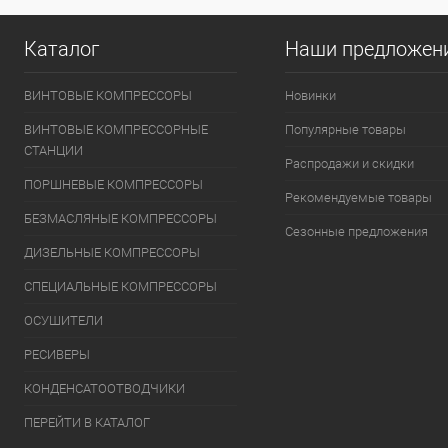
Каталог
Наши предложен
ВИНТОВЫЕ КОМПРЕССОРЫ
Новинки
ВИНТОВЫЕ КОМПРЕССОРНЫЕ
Популярные товары
СТАНЦИИ
Распродажи и скидки
ПОРШНЕВЫЕ КОМПРЕССОРЫ
Рекомендуемые товары
БЕЗМАСЛЯНЫЕ КОМПРЕССОРЫ
Сезонные предложения
ДИЗЕЛЬНЫЕ КОМПРЕССОРЫ
СПЕЦИАЛЬНЫЕ КОМПРЕССОРЫ
ОСУШИТЕЛИ
РЕСИВЕРЫ
КОНДЕНСАТООТВОДЧИКИ
ПЕРЕЙТИ В КАТАЛОГ