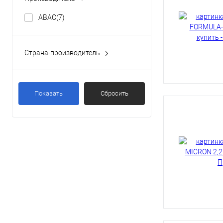
ABAC
(7)
Страна-производитель
Италия
(7)
Показать
Сбросить