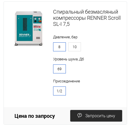
Спиральный безмасляный
компрессоры RENNER Scroll
SL-I 7,5
Давление, бар
8
10
Уровень шума, Дб
69
Присоединение
1/2
Цена по запросу
Запросить цену