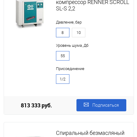
компрессор RENNER SCROLL
SL-S 2,2
Давление, бар
8
10
Уровень шума, Дб
55
Присоединение
1/2
813 333 руб.
Подписаться
Спиральный безмасляный