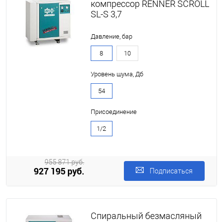
компрессор RENNER SCROLL
SL-S 3,7
Давление, бар
8
10
Уровень шума, Дб
54
Присоединение
1/2
955 871 руб.
927 195 руб.
Подписаться
Спиральный безмасляный