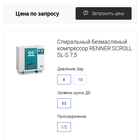
Цена по запросу
Запросить цену
Спиральный безмасляный
компрессор RENNER SCROLL
SL-S 7,5
Давление, бар
8
10
Уровень шума, Дб
63
Присоединение
1/2