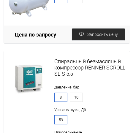
Цена по запросу
Запросить цену
Спиральный безмасляный
компрессор RENNER SCROLL
SL-S 5,5
Давление, бар
8
10
Уровень шума, Дб
59
Присоединение