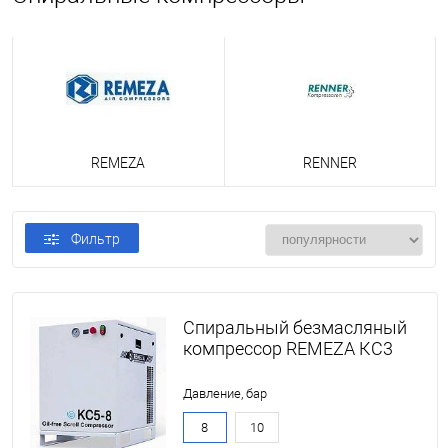
REMEZA
RENNER
Фильтр
Спиральный безмасляный
компрессор REMEZA КС3
Давление, бар
8
10