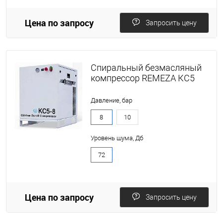
Цена по запросу
Запросить цену
Спиральный безмасляный
компрессор REMEZA КС5
Давление, бар
8
10
Уровень шума, Дб
72
Цена по запросу
Запросить цену