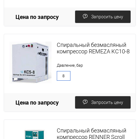
Цена по запросу
Запросить цену
Спиральный безмасляный
компрессор REMEZA КС10-8
Давление, бар
8
Цена по запросу
Запросить цену
Спиральный безмасляный
компрессор RENNER Scroll