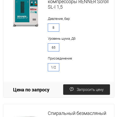
компрессоры RENNER Scroll
SL-I 1,5
Давление, бар
8
Уровень шума, Дб
65
Присоединение
1/2
Цена по запросу
Запросить цену
Спиральный безмасляный