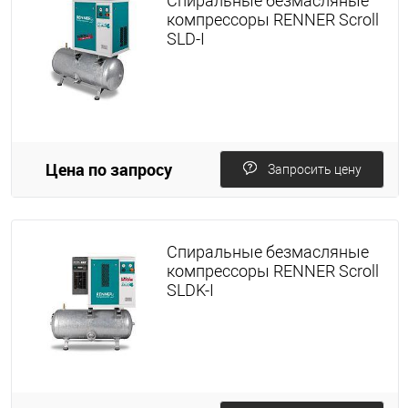
Спиральные безмасляные
компрессоры RENNER Scroll
SLD-I
Цена по запросу
Запросить цену
Спиральные безмасляные
компрессоры RENNER Scroll
SLDK-I