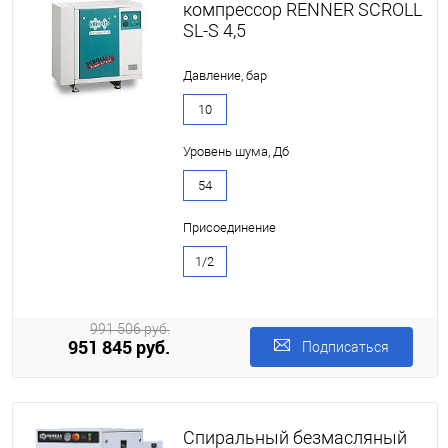
компрессор RENNER SCROLL
SL-S 4,5
Давление, бар
10
Уровень шума, Дб
54
Присоединение
1/2
991 506 руб.
951 845 руб.
Подписаться
Спиральный безмасляный