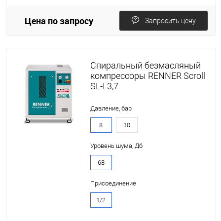
Цена по запросу
Запросить цену
Спиральный безмасляный
компрессоры RENNER Scroll
SL-I 3,7
Давление, бар
8
10
Уровень шума, Дб
68
Присоединение
1/2