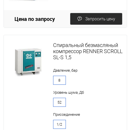
Цена по запросу
Запросить цену
Спиральный безмасляный
компрессор RENNER SCROLL
SL-S 1,5
Давление, бар
8
Уровень шума, Дб
52
Присоединение
1/2