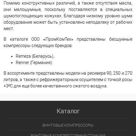
Помимо конструктивных различий, а также отсутствия масла,
они малошумные, поскольку поставляются в специальных
шумопоглощающих кожухах. Благодаря низкому уровню шума
оборудование может быть установлено неподалеку от рабочих
мест.
В каталоге ООО «ПромКомТех» представлены бесшумные
компрессоры следующих брендов:
Remeza (Беларусь),
Renner (Германия)
В ассортименте представлены модели на ресивере 90, 250 и 270
литров, а также с рефрижераторным осушителем с точкой росы
+3ºC для еще более качественного сжатого воздуха.
Каталог
ВИНТОВЫЕ КОМПРЕССОРЫ
ВИНТОВЫЕ КОМПРЕССОРНЫЕ СТАНЦИИ