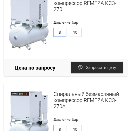
компрессор REMEZA КС3-
270
Давление, бар
8
10
Цена по запросу
Запросить цену
Спиральный безмасляный
компрессор REMEZA КС3-
270А
Давление, бар
8
10