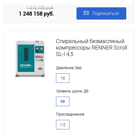
1 342 105 руб.
1 248 158 руб.
Подписаться
Спиральный безмасляный
компрессоры RENNER Scroll
SL-I 4,5
Давление, бар
10
Уровень шума, Дб
68
Присоединение
1/2