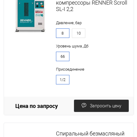
компрессоры RENNER Scroll
SL-I 2,2
Давление, бар
8
10
Уровень шума, Дб
66
Присоединение
1/2
Цена по запросу
Запросить цену
Спиральный безмасляный