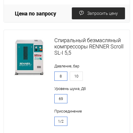
Цена по запросу
Запросить цену
Спиральный безмасляный
компрессоры RENNER Scroll
SL-I 5,5
Давление, бар
8
10
Уровень шума, Дб
69
Присоединение
1/2