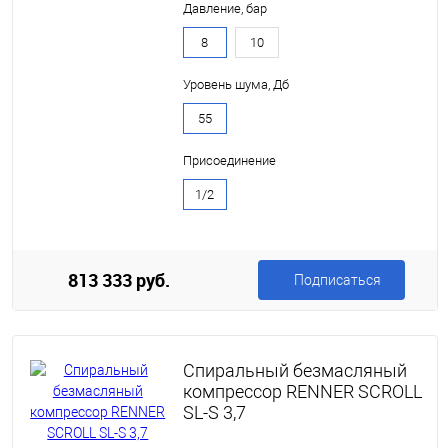
Давление, бар
8
10
Уровень шума, Дб
55
Присоединение
1/2
813 333 руб.
Подписаться
Спиральный безмасляный
компрессор RENNER SCROLL
SL-S 3,7