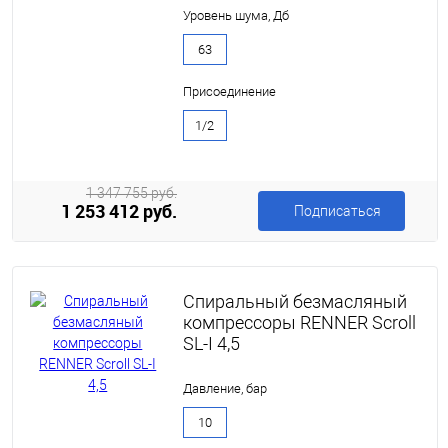
Уровень шума, Дб
63
Присоединение
1/2
1 347 755 руб.
1 253 412 руб.
Подписаться
Спиральный безмасляный
компрессоры RENNER Scroll
SL-I 4,5
Давление, бар
10