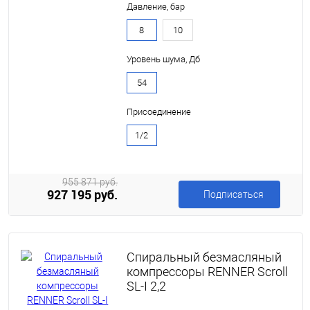
Давление, бар
8
10
Уровень шума, Дб
54
Присоединение
1/2
955 871 руб.
927 195 руб.
Подписаться
Спиральный безмасляный
компрессоры RENNER Scroll
SL-I 2,2