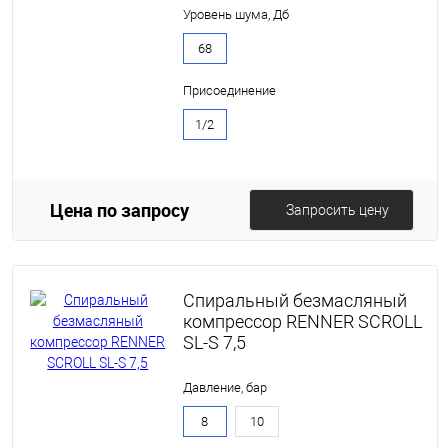
Уровень шума, Дб
68
Присоединение
1/2
Цена по запросу
Запросить цену
Спиральный безмасляный
компрессор RENNER SCROLL
SL-S 7,5
Давление, бар
8
10