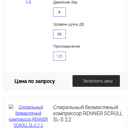
Давление, бар
8
Уровень шума, Дб
65
Присоединение
1/2
Цена по запросу
Запросить цену
Спиральный безмасляный
компрессор RENNER SCROLL
SL-S 2,2