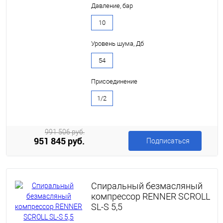
Давление, бар
10
Уровень шума, Дб
54
Присоединение
1/2
991 506 руб.
951 845 руб.
Подписаться
Спиральный безмасляный
компрессор RENNER SCROLL
SL-S 5,5