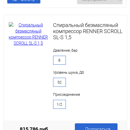
Спиральный безмасляный
компрессор RENNER SCROLL
SL-S 1,5
Давление, бар
8
Уровень шума, Дб
52
Присоединение
1/2
815 786 руб.
Подписаться