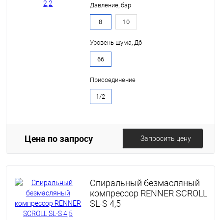
Давление, бар
8
10
Уровень шума, Дб
66
Присоединение
1/2
Цена по запросу
Запросить цену
Спиральный безмасляный
компрессор RENNER SCROLL
SL-S 4,5