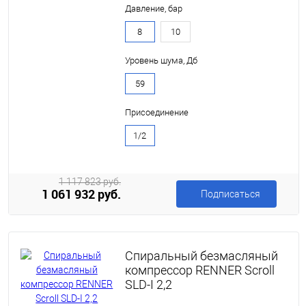
Давление, бар
8
10
Уровень шума, Дб
59
Присоединение
1/2
1 117 823 руб.
1 061 932 руб.
Подписаться
Спиральный безмасляный
компрессор RENNER Scroll
SLD-I 2,2