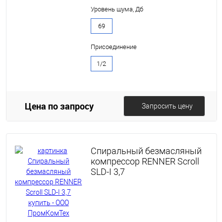
Уровень шума, Дб
69
Присоединение
1/2
Цена по запросу
Запросить цену
Спиральный безмасляный
компрессор RENNER Scroll
SLD-I 3,7