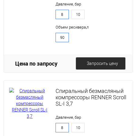
Давление, бар
8
10
Объем ресивера,л
90
Цена по запросу
Запросить цену
Спиральный безмасляный
компрессоры RENNER Scroll
SL-I 3,7
Давление, бар
8
10