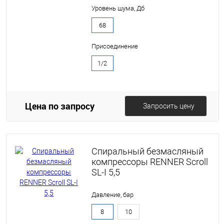
Уровень шума, Дб
68
Присоединение
1/2
Цена по запросу
Запросить цену
Спиральный безмасляный
компрессоры RENNER Scroll
SL-I 5,5
Давление, бар
8
10