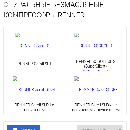
СПИРАЛЬНЫЕ БЕЗМАСЛЯНЫЕ
КОМПРЕССОРЫ RENNER
RENNER SCROLL SL-S
RENNER Scroll SL-I
(SuperSilent)
RENNER Scroll SLD-I с
RENNER Scroll SLDK-I с
ресивером
ресивером и осушителем
Фильтр