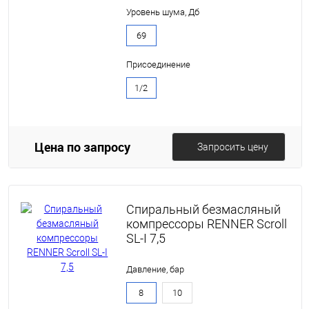
Уровень шума, Дб
69
Присоединение
1/2
Цена по запросу
Запросить цену
Спиральный безмасляный
компрессоры RENNER Scroll
SL-I 7,5
Давление, бар
8
10