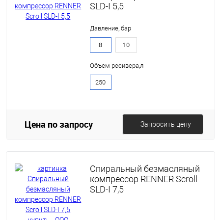
SLD-I 5,5
Давление, бар
8
10
Объем ресивера,л
250
Цена по запросу
Запросить цену
Спиральный безмасляный
компрессор RENNER Scroll
SLD-I 7,5