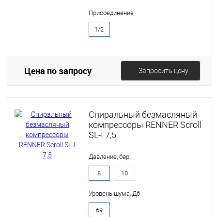
Присоединение
1/2
Цена по запросу
Запросить цену
Спиральный безмасляный
компрессоры RENNER Scroll
SL-I 7,5
Давление, бар
8
10
Уровень шума, Дб
69