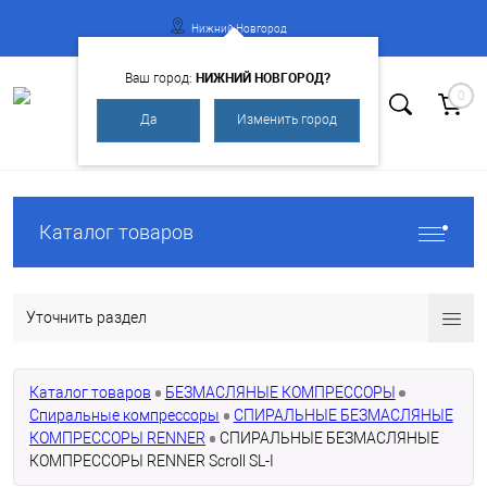
Нижний Новгород
НИЖНИЙ НОВГОРОД?
Ваш город:
0
Да
Изменить город
Вход
Регистрация
Каталог товаров
Уточнить раздел
Каталог товаров
БЕЗМАСЛЯНЫЕ КОМПРЕССОРЫ
Спиральные компрессоры
СПИРАЛЬНЫЕ БЕЗМАСЛЯНЫЕ
КОМПРЕССОРЫ RENNER
СПИРАЛЬНЫЕ БЕЗМАСЛЯНЫЕ
КОМПРЕССОРЫ RENNER Scroll SL-I