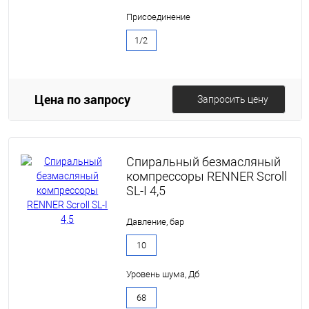
Присоединение
1/2
Цена по запросу
Запросить цену
Спиральный безмасляный
компрессоры RENNER Scroll
SL-I 4,5
Давление, бар
10
Уровень шума, Дб
68