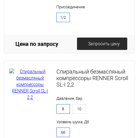
Присоединение
1/2
Цена по запросу
Запросить цену
Спиральный безмасляный
компрессоры RENNER Scroll
SL-I 2,2
Давление, бар
8
10
Уровень шума, Дб
66