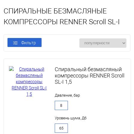
СПИРАЛЬНЫЕ БЕЗМАСЛЯНЫЕ
КОМПРЕССОРЫ RENNER Scroll SL-I
Фильтр
Спиральный безмасляный
компрессоры RENNER Scroll
SL-I 1,5
Давление, бар
8
Уровень шума, Дб
65