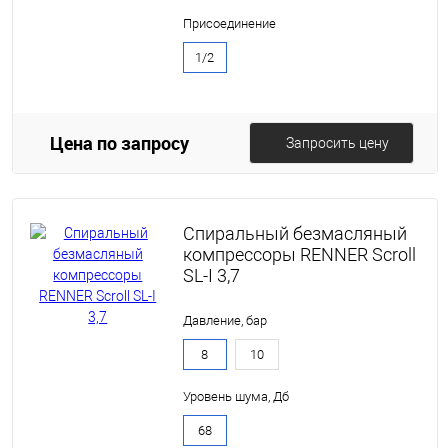
Присоединение
1/2
Цена по запросу
Запросить цену
Спиральный безмасляный
компрессоры RENNER Scroll
SL-I 3,7
Давление, бар
8
10
Уровень шума, Дб
68