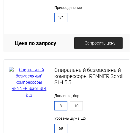
Присоединение
1/2
Цена по запросу
Запросить цену
Спиральный безмасляный
компрессоры RENNER Scroll
SL-I 5,5
Давление, бар
8
10
Уровень шума, Дб
69