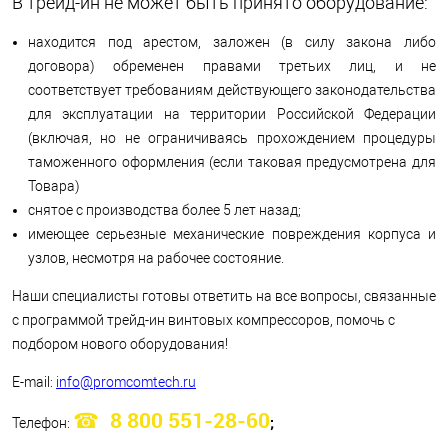
В трейд-ин не может быть принято оборудование:
находится под арестом, заложен (в силу закона либо
договора) обременен правами третьих лиц, и не
соответствует требованиям действующего законодательства
для эксплуатации на территории Российской Федерации
(включая, но не ограничиваясь прохождением процедуры
таможенного оформления (если таковая предусмотрена для
Товара)
снятое с производства более 5 лет назад;
имеющее серьезные механические повреждения корпуса и
узлов, несмотря на рабочее состояние.
Наши специалисты готовы ответить на все вопросы, связанные
с программой трейд-ин винтовых компрессоров, помочь с
подбором нового оборудования!
E-mail:
info@promcomtech.ru
8 800 551-28-60
;
Телефон: