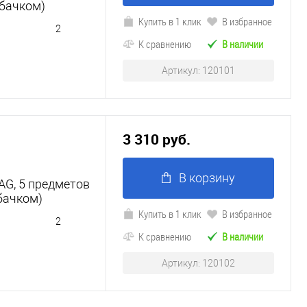
 бачком)
Купить в 1 клик
В избранное
2
К сравнению
В наличии
Артикул: 120101
3 310 руб.
В корзину
G, 5 предметов
бачком)
Купить в 1 клик
В избранное
2
К сравнению
В наличии
Артикул: 120102