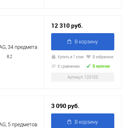
12 310 руб.
В корзину
G, 34 предмета
Купить в 1 клик
В избранное
8,2
К сравнению
В наличии
Артикул: 120103
3 090 руб.
В корзину
G, 5 предметов