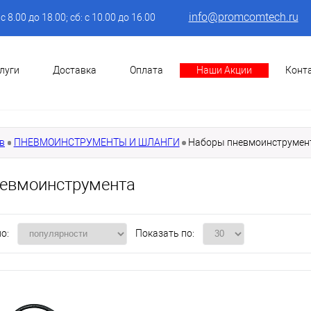
info@promcomtech.ru
: с 8.00 до 18.00; сб: с 10.00 до 16.00
луги
Доставка
Оплата
Наши Акции
Конт
в
ПНЕВМОИНСТРУМЕНТЫ И ШЛАНГИ
Наборы пневмоинструмен
евмоинструмента
о:
Показать по: