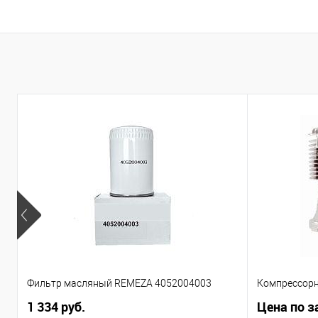
Фильтр масляный REMEZA 4052004003
Компрессорн
1 334 руб.
Цена по з