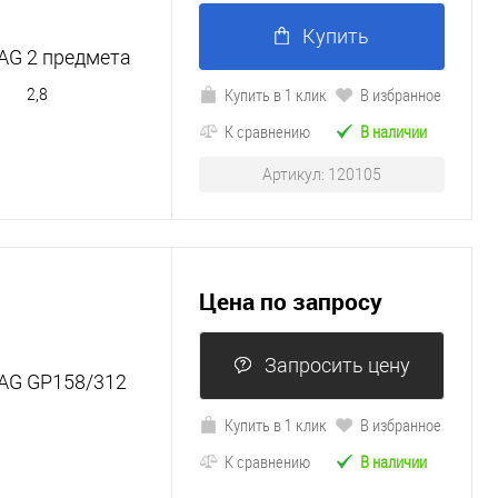
Купить
AG 2 предмета
Купить в 1 клик
В избранное
2,8
К сравнению
В наличии
Артикул: 120105
Цена по запросу
Запросить цену
AG GP158/312
Купить в 1 клик
В избранное
К сравнению
В наличии