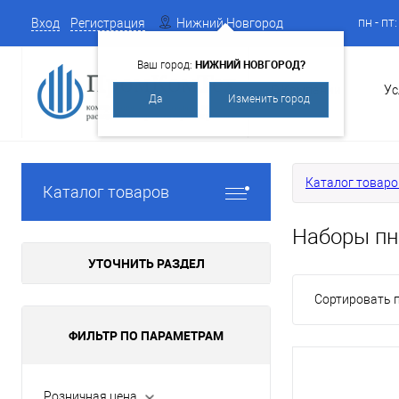
пн - пт
Вход
Регистрация
Нижний Новгород
НИЖНИЙ НОВГОРОД?
Ваш город:
О Компании
Ус
Да
Изменить город
Каталог товаро
Каталог товаров
Наборы пн
УТОЧНИТЬ РАЗДЕЛ
Сортировать п
ФИЛЬТР ПО ПАРАМЕТРАМ
Розничная цена