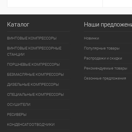
Каталог
Наши предложен
ВИНТОВЫЕ КОМПРЕССОРЫ
Новинки
ВИНТОВЫЕ КОМПРЕССОРНЫЕ
Популярные товары
СТАНЦИИ
Распродажи и скидки
ПОРШНЕВЫЕ КОМПРЕССОРЫ
Рекомендуемые товары
БЕЗМАСЛЯНЫЕ КОМПРЕССОРЫ
Сезонные предложения
ДИЗЕЛЬНЫЕ КОМПРЕССОРЫ
СПЕЦИАЛЬНЫЕ КОМПРЕССОРЫ
ОСУШИТЕЛИ
РЕСИВЕРЫ
КОНДЕНСАТООТВОДЧИКИ