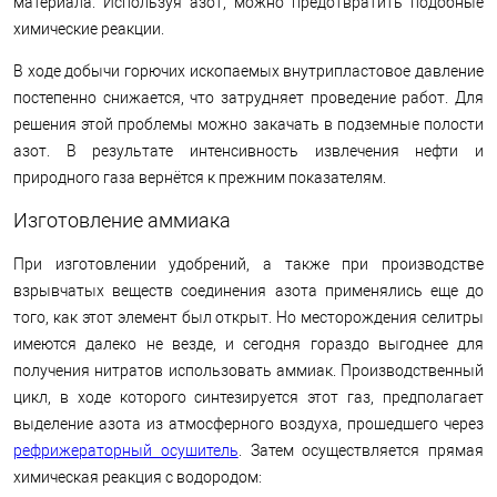
материала. Используя азот, можно предотвратить подобные
химические реакции.
В ходе добычи горючих ископаемых внутрипластовое давление
постепенно снижается, что затрудняет проведение работ. Для
решения этой проблемы можно закачать в подземные полости
азот. В результате интенсивность извлечения нефти и
природного газа вернётся к прежним показателям.
Изготовление аммиака
При изготовлении удобрений, а также при производстве
взрывчатых веществ соединения азота применялись еще до
того, как этот элемент был открыт. Но месторождения селитры
имеются далеко не везде, и сегодня гораздо выгоднее для
получения нитратов использовать аммиак. Производственный
цикл, в ходе которого синтезируется этот газ, предполагает
выделение азота из атмосферного воздуха, прошедшего через
рефрижераторный осушитель
. Затем осуществляется прямая
химическая реакция с водородом: