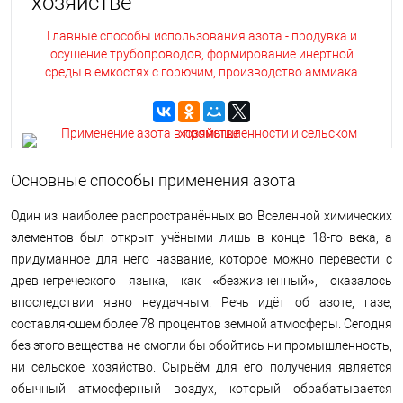
хозяйстве
Главные способы использования азота - продувка и
осушение трубопроводов, формирование инертной
среды в ёмкостях с горючим, производство аммиака
Основные способы применения азота
Один из наиболее распространённых во Вселенной химических
элементов был открыт учёными лишь в конце 18-го века, а
придуманное для него название, которое можно перевести с
древнегреческого языка, как «безжизненный», оказалось
впоследствии явно неудачным. Речь идёт об азоте, газе,
составляющем более 78 процентов земной атмосферы. Сегодня
без этого вещества не смогли бы обойтись ни промышленность,
ни сельское хозяйство. Сырьём для его получения является
обычный атмосферный воздух, который обрабатывается