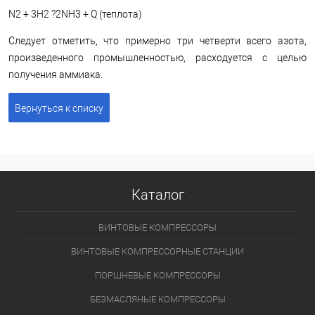
N2 + 3H2 ?2NH3 + Q (теплота)
Следует отметить, что примерно три четверти всего азота,
произведенного промышленностью, расходуется с целью
получения аммиака.
Вернуться к списку
Каталог
ВИНТОВЫЕ КОМПРЕССОРЫ
ВИНТОВЫЕ КОМПРЕССОРНЫЕ СТАНЦИИ
ПОРШНЕВЫЕ КОМПРЕССОРЫ
БЕЗМАСЛЯНЫЕ КОМПРЕССОРЫ