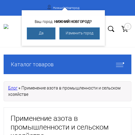
Нижний Новгород
НИЖНИЙ НОВГОРОД?
Ваш город:
0
Да
Изменить город
Вход
Регистрация
Каталог товаров
Блог
Применение азота в промышленности и сельском
хозяйстве
Применение азота в
промышленности и сельском