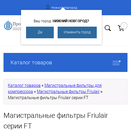
Нижний Новгород
НИЖНИЙ НОВГОРОД?
Ваш город:
0
Да
Изменить город
Вход
Регистрация
Каталог товаров
Каталог товаров
Магистральные фильтры для
компрессора
Магистральные фильтры Friulair
Магистральные фильтры Friulair серии FT
Магистральные фильтры Friulair
серии FT