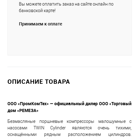
Вы можете оплатить заказ на сайте онлайн по
банковской карте!
Принимаем к оплате
ОПИСАНИЕ ТОВАРА
ООО «ПромКомТех» — официальный дилер ООО «Торговый
дом «РЕМЕЗА»
Безмасляные поршневые компрессоры малошумные с
насосами TWIN Cylinder являются очень тихими,
оснащёнными рядным расположением цилиндров.