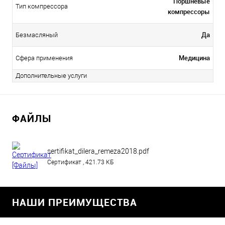
Поршневые
Тип компрессора
компрессоры
Да
Безмасляный
Медицина
Сфера применения
Дополнительные услуги
ФАЙЛЫ
sertifikat_dilera_remeza2018.pdf
Сертификат , 421.73 КБ
НАШИ ПРЕИМУЩЕСТВА