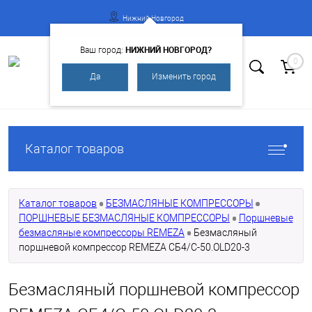
Нижний Новгород
НИЖНИЙ НОВГОРОД?
Ваш город:
0
Да
Изменить город
Вход
Регистрация
Каталог товаров
Каталог товаров
БЕЗМАСЛЯНЫЕ КОМПРЕССОРЫ
ПОРШНЕВЫЕ БЕЗМАСЛЯНЫЕ КОМПРЕССОРЫ
Поршневые
безмасляные компрессоры REMEZA
Безмасляный
поршневой компрессор REMEZA СБ4/С-50.OLD20-3
Безмасляный поршневой компрессор