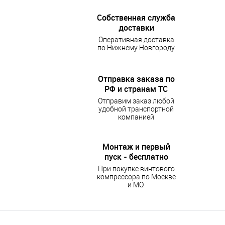
Собственная служба
доставки
Оперативная доставка
по Нижнему Новгороду
Отправка заказа по
РФ и странам ТС
Отправим заказ любой
удобной транспортной
компанией
Монтаж и первый
пуск - бесплатно
При покупке винтового
компрессора по Москве
и МО.