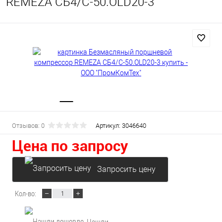
REMEZA СБ4/С-50.OLD20-3
Отзывов: 0
Артикул:
3046640
Цена по запросу
Запросить цену
Кол-во:
Нашли