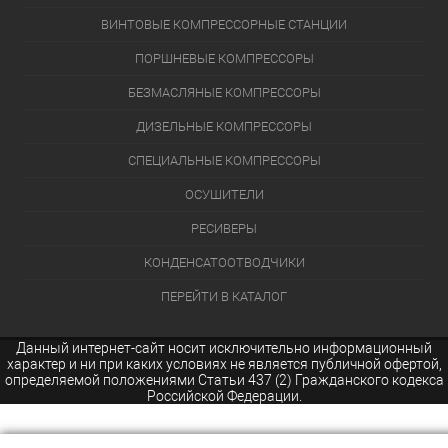
ВИНТОВЫЕ КОМПРЕССОРНЫЕ СТАНЦИИ
ПОРШНЕВЫЕ КОМПРЕССОРЫ
БЕЗМАСЛЯНЫЕ КОМПРЕССОРЫ
ДИЗЕЛЬНЫЕ КОМПРЕССОРЫ
СПЕЦИАЛЬНЫЕ КОМПРЕССОРЫ
ОСУШИТЕЛИ
РЕСИВЕРЫ
КОНДЕНСАТООТВОДЧИКИ
ПЕРЕЙТИ В КАТАЛОГ
Данный интернет-сайт носит исключительно информационный
характер и ни при каких условиях не является публичной офертой,
определяемой положениями Статьи 437 (2) Гражданского кодекса
Российской Федерации.