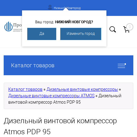
Нижний Новгород
НИЖНИЙ НОВГОРОД?
Ваш город:
0
Да
Изменить город
Вход
Регистрация
Каталог товаров
Каталог товаров
Дизельные винтовые компрессоры
Дизельные винтовые компрессоры ATMOS
Дизельный
винтовой компрессор Atmos PDP 95
Дизельный винтовой компрессор
Atmos PDP 95