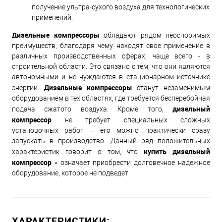
получение ультра-сухого воздуха для технологических
применений.
Дизельные компрессоры
обладают рядом неоспоримых
преимуществ, благодаря чему находят свое применение в
различных производственных сферах, чаще всего - в
строительной области. Это связано с тем, что они являются
автономными и не нуждаются в стационарном источнике
Дизельные компрессоры
энергии.
станут незаменимым
оборудованием в тех областях, где требуется бесперебойная
дизельный
подача сжатого воздуха. Кроме того,
компрессор
не требует специальных сложных
установочных работ – его можно практически сразу
запускать в производство. Данный ряд положительных
купить дизельный
характеристик говорит о том, что
компрессор -
означает приобрести долговечное надежное
оборудование, которое не подведет.
ХАРАКТЕРИСТИКИ: