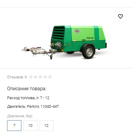
Отзывов: 0
Описание товара:
Расход топлива, л: 7 - 12
Двигатель: Perkins 1104D-44T
Давление, бар:
7
10
12