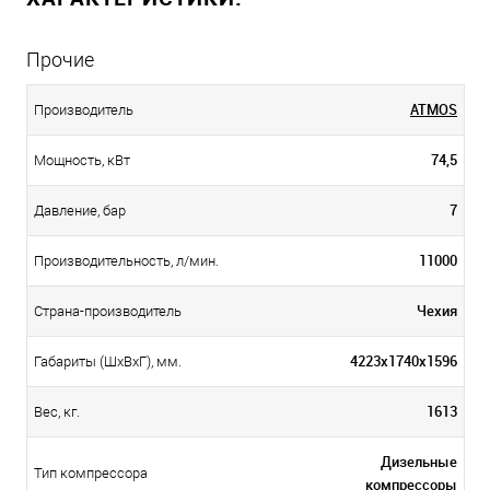
Прочие
ATMOS
Производитель
74,5
Мощность, кВт
7
Давление, бар
11000
Производительность, л/мин.
Чехия
Страна-производитель
4223x1740x1596
Габариты (ШхВхГ), мм.
1613
Вес, кг.
Дизельные
Тип компрессора
компрессоры