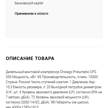
банковской карте!
Принимаем к оплате
ОПИСАНИЕ ТОВАРА
Дизельный винтовой компрессор Chicago Pneumatic CPS
350 Мощность, кВт: 95 Производительность, л/мин: 10000
Страна: Россия Число ступеней сжатия: 1 Давление, бар:
10,3 Емкость ресивера, л: 20 Выходной патрубок диаметром
3/4", шт: 3 Уровень звукового давления (LP), согласно EPA на
7 метрах, дБ(A): 72 Уровень звуковой мощности (LW),
согласно 2000/14/ЕС, дБ(A): 98 Габариты (на шасси),
мм: 4300х1785х1915