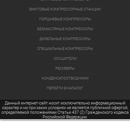
ВИНТОВЫЕ КОМПРЕССОРНЫЕ СТАНЦИИ
ПОРШНЕВЫЕ КОМПРЕССОРЫ
БЕЗМАСЛЯНЫЕ КОМПРЕССОРЫ
ДИЗЕЛЬНЫЕ КОМПРЕССОРЫ
СПЕЦИАЛЬНЫЕ КОМПРЕССОРЫ
ОСУШИТЕЛИ
РЕСИВЕРЫ
КОНДЕНСАТООТВОДЧИКИ
ПЕРЕЙТИ В КАТАЛОГ
Данный интернет-сайт носит исключительно информационный
характер и ни при каких условиях не является публичной офертой,
определяемой положениями Статьи 437 (2) Гражданского кодекса
Российской Федерации.