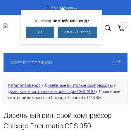
Нижний Новгород
НИЖНИЙ НОВГОРОД?
Ваш город:
0
Да
Изменить город
Вход
Регистрация
Каталог товаров
Каталог товаров
Дизельные винтовые компрессоры
Дизельные винтовые компрессоры CHICAGO
Дизельный
винтовой компрессор Chicago Pneumatic CPS 350
Дизельный винтовой компрессор
Chicago Pneumatic CPS 350