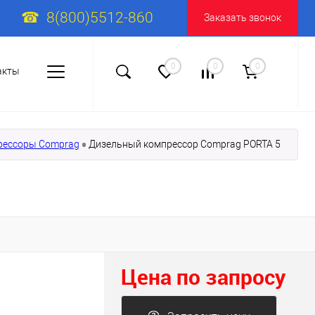
8(800)5512-860
Заказать звонок
0
0
0
акты
рессоры Comprag
Дизельный компрессор Comprag PORTA 5
Цена по запросу