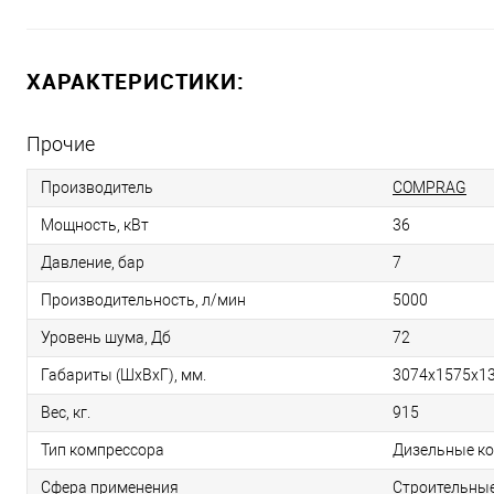
ХАРАКТЕРИСТИКИ:
Прочие
Производитель
COMPRAG
Мощность, кВт
36
Давление, бар
7
Производительность, л/мин
5000
Уровень шума, Дб
72
Габариты (ШхВхГ), мм.
3074х1575х1
Вес, кг.
915
Тип компрессора
Дизельные к
Сфера применения
Строительны