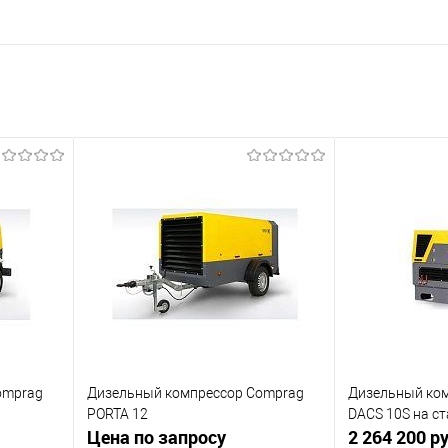
omprag
Дизельный компрессор Comprag
Дизельный ко
PORTA 12
DACS 10S на с
Цена по запросу
2 264 200 ру