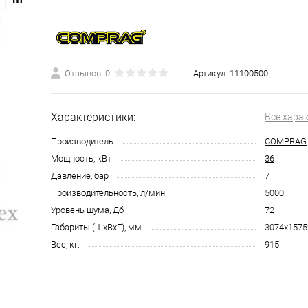
Отзывов: 0
Артикул:
11100500
Характеристики:
Все хара
Производитель
COMPRAG
Мощность, кВт
36
Давление, бар
7
Производительность, л/мин
5000
Уровень шума, Дб
72
Габариты (ШхВхГ), мм.
3074х1575
Вес, кг.
915