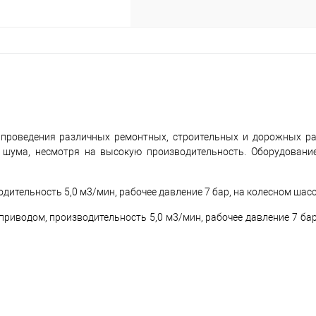
проведения различных ремонтных, строительных и дорожных р
м шума, несмотря на высокую производительность. Оборудован
дительность 5,0 м3/мин, рабочее давление 7 бар, на колесном шас
приводом, производительность 5,0 м3/мин, рабочее давление 7 ба