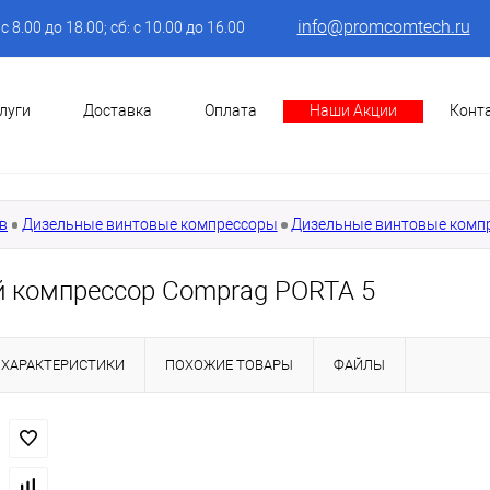
info@promcomtech.ru
: с 8.00 до 18.00; сб: с 10.00 до 16.00
луги
Доставка
Оплата
Наши Акции
Конт
в
Дизельные винтовые компрессоры
Дизельные винтовые комп
 компрессор Comprag PORTA 5
ХАРАКТЕРИСТИКИ
ПОХОЖИЕ ТОВАРЫ
ФАЙЛЫ