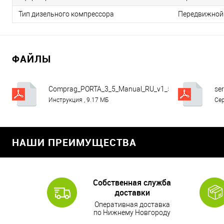
Тип дизельного компрессора
Передвижной
ФАЙЛЫ
Comprag_PORTA_3_5_Manual_RU_v1_5.pdf
ser
Инструкция , 9.17 МБ
Сер
НАШИ ПРЕИМУЩЕСТВА
Собственная служба
доставки
Оперативная доставка
по Нижнему Новгороду