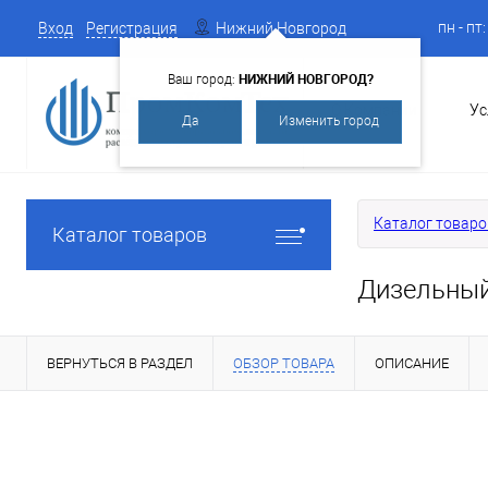
пн - пт
Вход
Регистрация
Нижний Новгород
НИЖНИЙ НОВГОРОД?
Ваш город:
О Компании
Ус
Да
Изменить город
Каталог товаро
Каталог товаров
Дизельный
ВЕРНУТЬСЯ В РАЗДЕЛ
ОБЗОР ТОВАРА
ОПИСАНИЕ