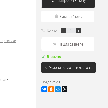
Запросить цену
Купить в 1 клик
Кол-во:
ктеристики
Нашли дешевле
В наличии
Условия оплаты и доставки
х1382
Поделиться