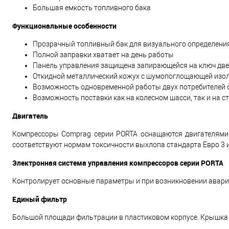
Большая емкость топливного бака
Функциональные особенности
Прозрачный топливный бак для визуального определени
Полной заправки хватает на день работы
Панель управления защищена запирающейся на ключ дв
Откидной металлический кожух с шумопоглощающей изо
Возможность одновременной работы двух потребителей 
Возможность поставки как на колесном шасси, так и на 
Двигатель
Компрессоры Comprag серии PORTA оснащаются двигателями D
соответствуют нормам токсичности выхлопа стандарта Евро 3
Электронная система управления компрессоров серии PORTA
Контролирует основные параметры и при возникновении авари
Единый фильтр
Большой площади фильтрации в пластиковом корпусе. Крышка ф