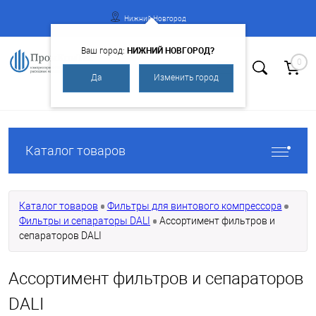
Нижний Новгород
НИЖНИЙ НОВГОРОД?
Ваш город:
0
Да
Изменить город
Вход
Регистрация
Каталог товаров
Каталог товаров
Фильтры для винтового компрессора
Фильтры и сепараторы DALI
Ассортимент фильтров и
сепараторов DALI
Ассортимент фильтров и сепараторов
DALI