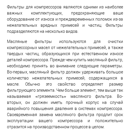
Фильтры для компрессоров являются одними из наиболее
важных комплектующих, предохраняющие ваше
оборудование от износа и преждевременных поломок из-за
нежелательных вредных примесей и частиц. Фильтры
подразделяются на несколько видов.
Масляные фильтры используются для очистки
компрессорных масел от нежелательных примесей, а также
твердых частиц, образующихся при естественном износе
деталей компрессора. Прежде чем купить масляный фильтр,
необходимо принять во внимание следующие параметры.
Во-первых, масляный фильтр должен удерживать большое
количество нежелательных примесей, содержащихся в
масле. Обычно это свойство определяет размер
фильтрующего элемента. Чем больше элемент, тем выше так
называемая «грязеемкость» масляного фильтра. Во-
вторых, он должен иметь прочный корпус на случай
аварийного повышения давления в системах компрессора.
Своевременная замена масляного фильтра продлит срок
эксплуатации вашего компрессора и положительно
отразится на производственном процессе в целом.