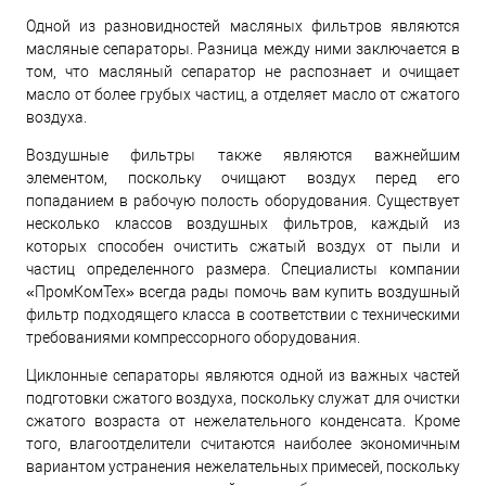
Одной из разновидностей масляных фильтров являются
масляные сепараторы. Разница между ними заключается в
том, что масляный сепаратор не распознает и очищает
масло от более грубых частиц, а отделяет масло от сжатого
воздуха.
Воздушные фильтры также являются важнейшим
элементом, поскольку очищают воздух перед его
попаданием в рабочую полость оборудования. Существует
несколько классов воздушных фильтров, каждый из
которых способен очистить сжатый воздух от пыли и
частиц определенного размера. Специалисты компании
«ПромКомТех» всегда рады помочь вам купить воздушный
фильтр подходящего класса в соответствии с техническими
требованиями компрессорного оборудования.
Циклонные сепараторы являются одной из важных частей
подготовки сжатого воздуха, поскольку служат для очистки
сжатого возраста от нежелательного конденсата. Кроме
того, влагоотделители считаются наиболее экономичным
вариантом устранения нежелательных примесей, поскольку