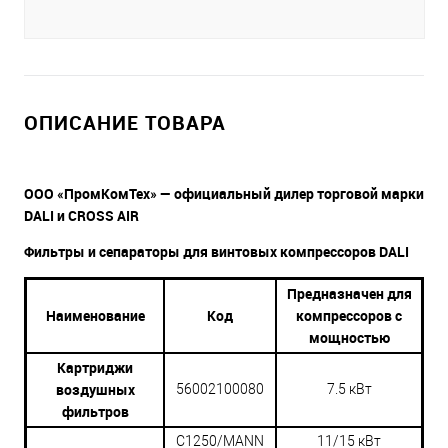
ОПИСАНИЕ ТОВАРА
ООО «ПромКомТех» — официальный дилер торговой марки
DALI и CROSS AIR
Фильтры и сепараторы для винтовых компрессоров DALI
Предназначен для
Наименование
Код
компрессоров с
мощностью
Картриджи
воздушных
56002100080
7.5 кВт
фильтров
С1250/MANN
11/15 кВт