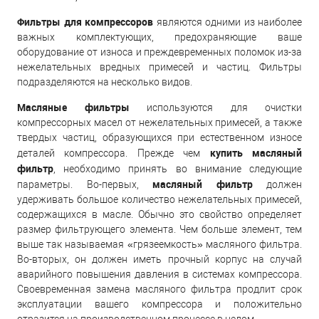
Фильтры для компрессоров
являются одними из наиболее
важных комплектующих, предохраняющие ваше
оборудование от износа и преждевременных поломок из-за
нежелательных вредных примесей и частиц. Фильтры
подразделяются на несколько видов.
Масляные фильтры
используются для очистки
компрессорных масел от нежелательных примесей, а также
твердых частиц, образующихся при естественном износе
купить масляный
деталей компрессора. Прежде чем
фильтр
, необходимо принять во внимание следующие
масляный фильтр
параметры. Во-первых,
должен
удерживать большое количество нежелательных примесей,
содержащихся в масле. Обычно это свойство определяет
размер фильтрующего элемента. Чем больше элемент, тем
выше так называемая «грязеемкость» масляного фильтра.
Во-вторых, он должен иметь прочный корпус на случай
аварийного повышения давления в системах компрессора.
Своевременная замена масляного фильтра продлит срок
эксплуатации вашего компрессора и положительно