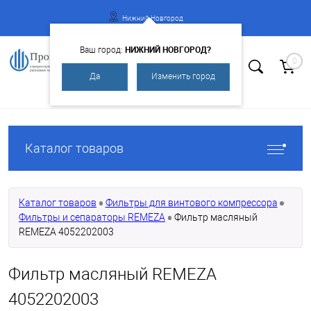
Нижний Новгород
НИЖНИЙ НОВГОРОД?
Ваш город:
0
Да
Изменить город
Вход
Регистрация
Каталог товаров
Каталог товаров
Фильтры для винтового компрессора
Фильтры и сепараторы REMEZA
Фильтр масляный
REMEZA 4052202003
Фильтр масляный REMEZA
4052202003