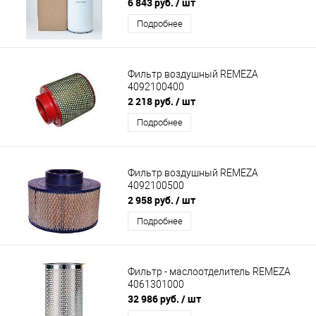
6 843 руб.
/ шт
Подробнее
Фильтр воздушный REMEZA
4092100400
2 218 руб.
/ шт
Подробнее
Фильтр воздушный REMEZA
4092100500
2 958 руб.
/ шт
Подробнее
Фильтр - маслоотделитель REMEZA
4061301000
32 986 руб.
/ шт