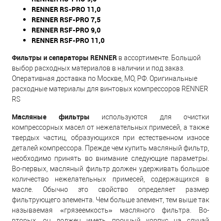
RENNER RS-PRO 11,0
RENNER RSF-PRO 7,5
RENNER RSF-PRO 9,0
RENNER RSF-PRO 11,0
Фильтры и сепараторы RENNER
в ассортименте. Большой
выбор расходных материалов в наличии и под заказ.
Оперативная доставка по Москве, МО, РФ. Оригинальные
расходные материалы для винтовых компрессоров RENNER
RS
Масляные фильтры
используются для очистки
компрессорных масел от нежелательных примесей, а также
твердых частиц, образующихся при естественном износе
деталей компрессора. Прежде чем купить масляный фильтр,
необходимо принять во внимание следующие параметры.
Во-первых, масляный фильтр должен удерживать большое
количество нежелательных примесей, содержащихся в
масле. Обычно это свойство определяет размер
фильтрующего элемента. Чем больше элемент, тем выше так
называемая «грязеемкость» масляного фильтра. Во-
вторых, он должен иметь прочный корпус на случай