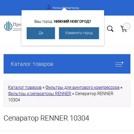
Нижний Новгород
НИЖНИЙ НОВГОРОД?
Ваш город:
0
Да
Изменить город
Вход
Регистрация
Каталог товаров
Каталог товаров
Фильтры для винтового компрессора
Фильтры и сепараторы RENNER
Сепаратор RENNER
10304
Сепаратор RENNER 10304