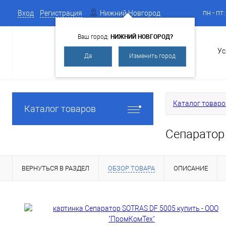
пн - пт
Вход
Регистрация
Нижний Новгород
НИЖНИЙ НОВГОРОД?
Ваш город:
О Компании
Ус
Да
Изменить город
Каталог товаро
Каталог товаров
Сепаратор
ВЕРНУТЬСЯ В РАЗДЕЛ
ОБЗОР ТОВАРА
ОПИСАНИЕ