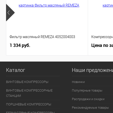
Фильтр масляный REMEZA 4052004003
Компрессорн
1 334 руб.
Цена по з
Каталог
Наши предложен
ВИНТОВЫЕ КОМПРЕССОРЫ
Новинки
ВИНТОВЫЕ КОМПРЕССОРНЫЕ
Популярные товары
СТАНЦИИ
Распродажи и скидки
ПОРШНЕВЫЕ КОМПРЕССОРЫ
Рекомендуемые товары
БЕЗМАСЛЯНЫЕ КОМПРЕССОРЫ