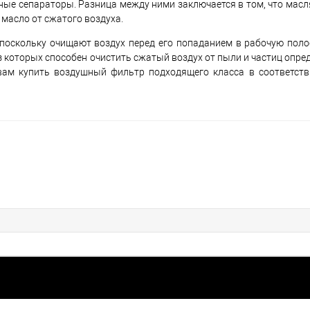
ые сепараторы. Разница между ними заключается в том, что масл
 масло от сжатого воздуха.
оскольку очищают воздух перед его попаданием в рабочую поло
 которых способен очистить сжатый воздух от пыли и частиц опре
ам купить воздушный фильтр подходящего класса в соответств