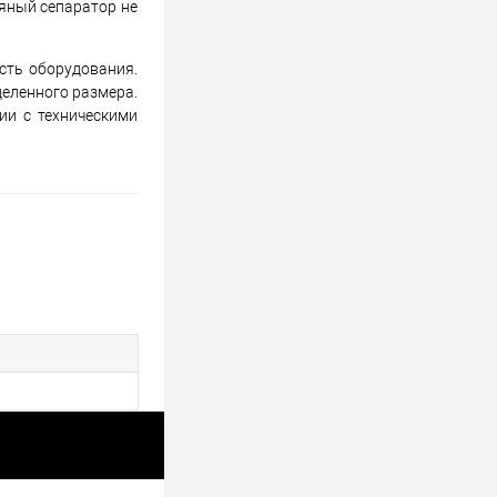
яный сепаратор не
сть оборудования.
деленного размера.
ии с техническими