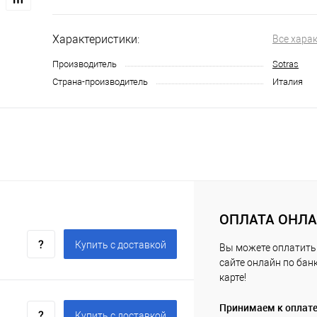
Характеристики:
Все хара
Производитель
Sotras
Страна-производитель
Италия
ОПЛАТА ОНЛ
Купить c доставкой
Вы можете оплатить 
сайте онлайн по бан
карте!
Принимаем к оплат
Купить c доставкой