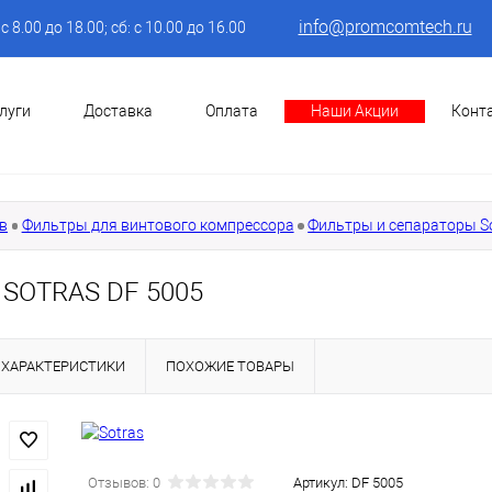
info@promcomtech.ru
: с 8.00 до 18.00; сб: с 10.00 до 16.00
луги
Доставка
Оплата
Наши Акции
Конт
в
Фильтры для винтового компрессора
Фильтры и сепараторы S
 SOTRAS DF 5005
ХАРАКТЕРИСТИКИ
ПОХОЖИЕ ТОВАРЫ
Отзывов: 0
Артикул:
DF 5005