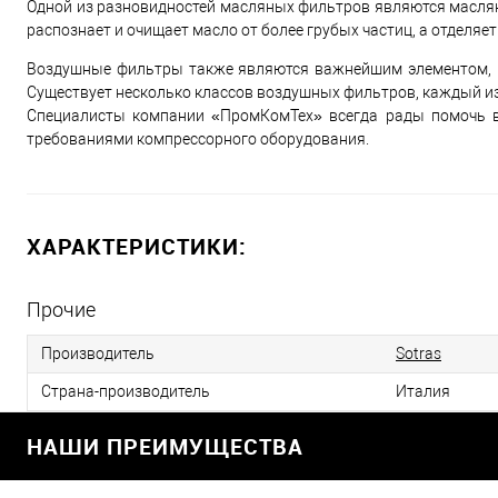
Одной из разновидностей масляных фильтров являются маслян
распознает и очищает масло от более грубых частиц, а отделяет
Воздушные фильтры также являются важнейшим элементом, п
Существует несколько классов воздушных фильтров, каждый из
Специалисты компании «ПромКомТех» всегда рады помочь в
требованиями компрессорного оборудования.
ХАРАКТЕРИСТИКИ:
Прочие
Производитель
Sotras
Страна-производитель
Италия
НАШИ ПРЕИМУЩЕСТВА