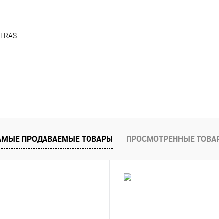
OTRAS
у
внению
тупно
АМЫЕ ПРОДАВАЕМЫЕ ТОВАРЫ
ПРОСМОТРЕННЫЕ ТОВА