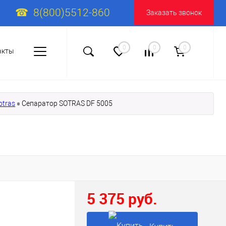
8(800)5512-860
Заказать звонок
0
0
0
акты
otras
Сепаратор SOTRAS DF 5005
5 375 руб.