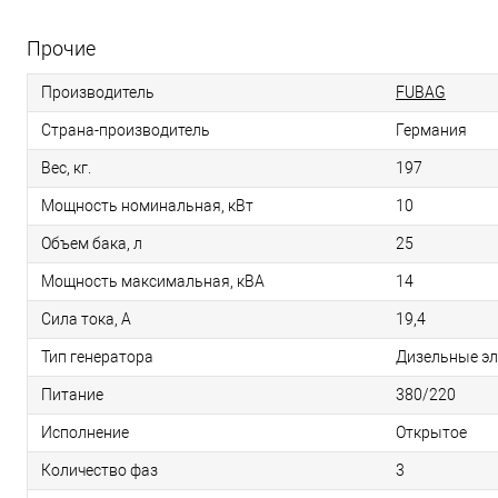
Прочие
Производитель
FUBAG
Страна-производитель
Германия
Вес, кг.
197
Мощность номинальная, кВт
10
Объем бака, л
25
Мощность максимальная, кВА
14
Сила тока, А
19,4
Тип генератора
Дизельные эл
Питание
380/220
Исполнение
Открытое
Количество фаз
3