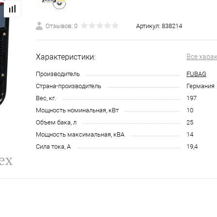
Отзывов: 0
Артикул:
838214
Характеристики:
Все хара
Производитель
FUBAG
Страна-производитель
Германия
Вес, кг.
197
Мощность номинальная, кВт
10
Объем бака, л
25
Мощность максимальная, кВА
14
Сила тока, А
19,4