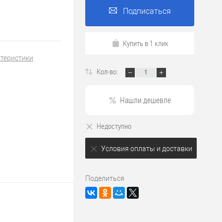
Подписаться
Купить в 1 клик
ктеристики
Кол-во:
Нашли дешевле
Недоступно
Условия оплаты и доставки
Поделиться