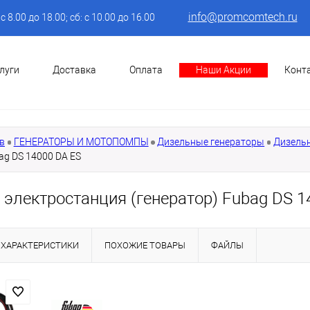
info@promcomtech.ru
: с 8.00 до 18.00; сб: с 10.00 до 16.00
луги
Доставка
Оплата
Наши Акции
Конт
в
ГЕНЕРАТОРЫ И МОТОПОМПЫ
Дизельные генераторы
Дизель
ag DS 14000 DA ES
 электростанция (генератор) Fubag DS 1
ХАРАКТЕРИСТИКИ
ПОХОЖИЕ ТОВАРЫ
ФАЙЛЫ