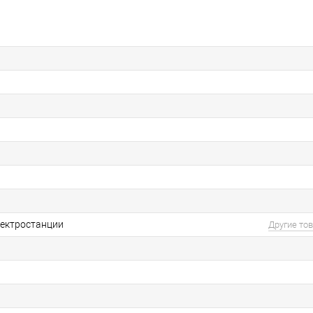
ектростанции
Другие то