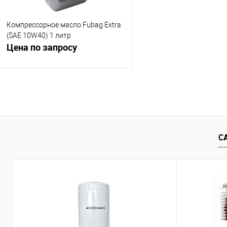
Компрессорное масло Fubag Extra
(SAE 10W40) 1 литр
Цена по запросу
Запросить цену
Купить в 1 клик
К сравнению
В избранное
Недоступно
С