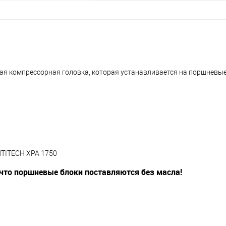
вая компрессорная головка, которая устанавливается на поршневы
NTITECH XPA 1750
что поршневые блоки поставляются без масла!