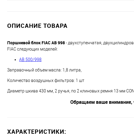
ОПИСАНИЕ ТОВАРА
П
оршневой блок FIAC AB 998
- двухступенчатая, двухцилиндро
FIAC следующих моделей:
AB 500/998
Заправочный объем масла: 1,8 литра,
Количество воздушных фильтров: 1 шт
Диаметр шкива 430 мм, 2 ручья, по 2 клиновых ремня 13 мм CO
Обращаем ваше внимание, 
ХАРАКТЕРИСТИКИ: