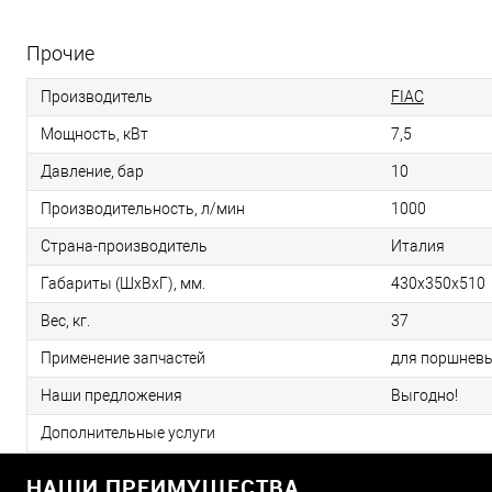
Прочие
Производитель
FIAC
Мощность, кВт
7,5
Давление, бар
10
Производительность, л/мин
1000
Страна-производитель
Италия
Габариты (ШхВхГ), мм.
430x350x510
Вес, кг.
37
Применение запчастей
для поршнев
Наши предложения
Выгодно!
Дополнительные услуги
НАШИ ПРЕИМУЩЕСТВА