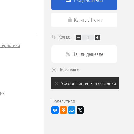
Подписаться
Купить в 1 клик
Кол-во:
ктеристики
Нашли дешевле
Недоступно
Условия оплаты и доставки
10
Поделиться