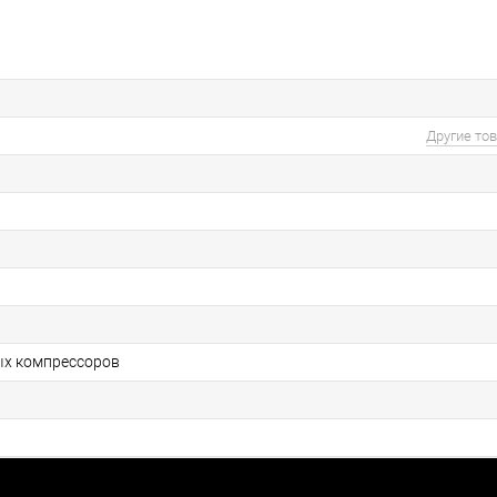
Другие то
ых компрессоров