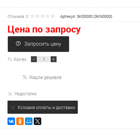
Отзывов: 0
Артикул:
3K00000 (3KN0000)
Цена по запросу
Запросить цену
Кол-во:
Нашли дешевле
Недоступно
Условия оплаты и доставки