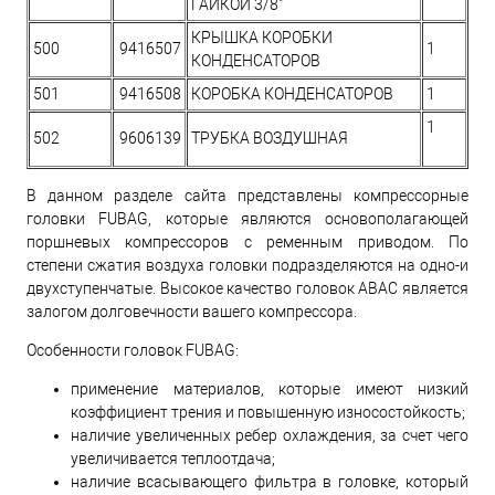
ГАЙКОЙ 3/8"
КРЫШКА КОРОБКИ
500
9416507
1
КОНДЕНСАТОРОВ
501
9416508
КОРОБКА КОНДЕНСАТОРОВ
1
1
502
9606139
ТРУБКА ВОЗДУШНАЯ
В данном разделе сайта представлены компрессорные
головки FUBAG, которые являются основополагающей
поршневых компрессоров с ременным приводом. По
степени сжатия воздуха головки подразделяются на одно-и
двухступенчатые. Высокое качество головок ABAC является
залогом долговечности вашего компрессора.
Особенности головок FUBAG:
применение материалов, которые имеют низкий
коэффициент трения и повышенную износостойкость;
наличие увеличенных ребер охлаждения, за счет чего
увеличивается теплоотдача;
наличие всасывающего фильтра в головке, который