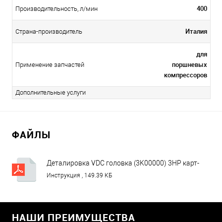
400
Производительность, л/мин
Италия
Страна-производитель
для
поршневых
Применение запчастей
компрессоров
Дополнительные услуги
ФАЙЛЫ
Деталировка VDC головка (3K00000) 3HP карт-
схема.pdf
Инструкция , 149.39 КБ
НАШИ ПРЕИМУЩЕСТВА