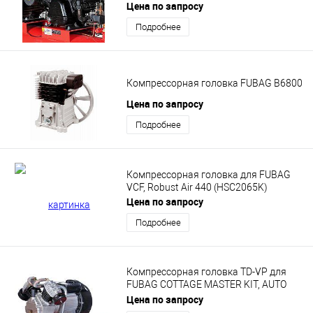
Цена по запросу
Подробнее
Компрессорная головка FUBAG B6800
Цена по запросу
Подробнее
Компрессорная головка для FUBAG
VCF, Robust Air 440 (HSC2065K)
Цена по запросу
Подробнее
Компрессорная головка TD-VP для
FUBAG COTTAGE MASTER KIT, AUTO
MASTER KIT, VDC/50 CM3, VDC/100
Цена по запросу
CM3