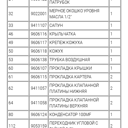
ПАТРУБОК
МЕРНОЕ ОКОШКО УРОВНЯ
32
9022001
1
МАСЛА 1/2"
33
9411107
САПУН
1
46
9606116
КРЫЛЬЧАТКА
1
49
9606117
КРЕПЕЖ КОЖУХА
1
50
9606118
КОЖУХ
1
53
9606138
ТРУБКА ВОЗДУШНАЯ
1
60
9606107
ПРОКЛАДКА КРЫШКИ
1
61
9606115
ПРОКЛАДКА КАРТЕРА
2
ПРОКЛАДКА КЛАПАННОЙ
62
9411057
2
ПЛАТИНЫ НИЖНЯЯ
ПРОКЛАДКА КЛАПАННОЙ
64
9411058
2
ПЛАТИНЫ ВЕРХНЯЯ
80
9606124
КОНДЕНСАТОР 100MF
1
ПЕРЕХОДНИК УГЛОВОЙ С
112
9053159
2