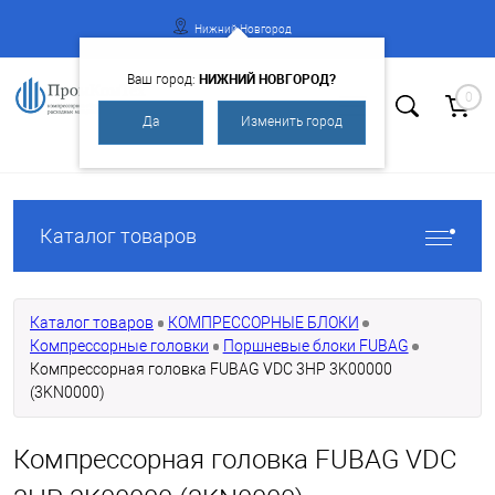
Нижний Новгород
НИЖНИЙ НОВГОРОД?
Ваш город:
0
Да
Изменить город
Вход
Регистрация
Каталог товаров
Каталог товаров
КОМПРЕССОРНЫЕ БЛОКИ
Компрессорные головки
Поршневые блоки FUBAG
Компрессорная головка FUBAG VDC 3HP 3K00000
(3KN0000)
Компрессорная головка FUBAG VDC