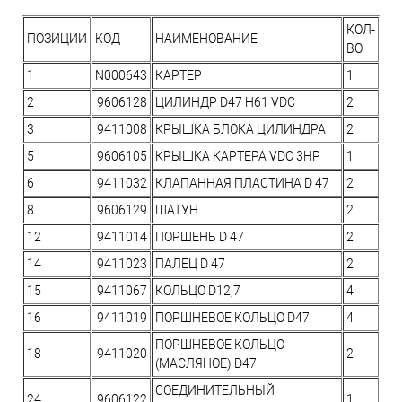
КОЛ-
ПОЗИЦИИ
КОД
НАИМЕНОВАНИЕ
ВО
1
N000643
КАРТЕР
1
2
9606128
ЦИЛИНДР D47 H61 VDC
2
3
9411008
КРЫШКА БЛОКА ЦИЛИНДРА
2
5
9606105
КРЫШКА КАРТЕРА VDC 3HP
1
6
9411032
КЛАПАННАЯ ПЛАСТИНА D 47
2
8
9606129
ШАТУН
2
12
9411014
ПОРШЕНЬ D 47
2
14
9411023
ПАЛЕЦ D 47
2
15
9411067
КОЛЬЦО D12,7
4
16
9411019
ПОРШНЕВОЕ КОЛЬЦО D47
4
ПОРШНЕВОЕ КОЛЬЦО
18
9411020
2
(МАСЛЯНОЕ) D47
СОЕДИНИТЕЛЬНЫЙ
24
9606122
1