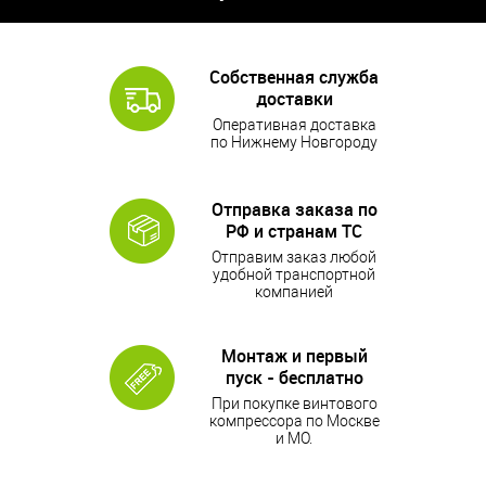
Собственная служба
доставки
Оперативная доставка
по Нижнему Новгороду
Отправка заказа по
РФ и странам ТС
Отправим заказ любой
удобной транспортной
компанией
Монтаж и первый
пуск - бесплатно
При покупке винтового
компрессора по Москве
и МО.