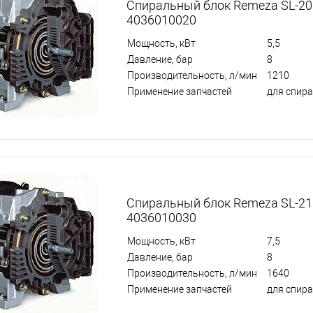
Спиральный блок Remeza SL-20
4036010020
Мощность, кВт
5,5
Давление, бар
8
Производительность, л/мин
1210
Применение запчастей
для спир
Спиральный блок Remeza SL-21
4036010030
Мощность, кВт
7,5
Давление, бар
8
Производительность, л/мин
1640
Применение запчастей
для спир