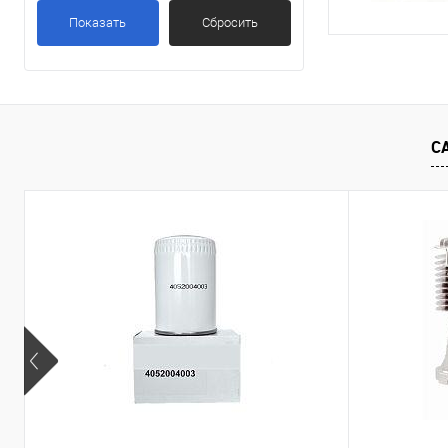
Показать
Сбросить
С