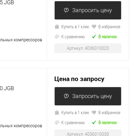
5.JGB
Запросить цену
Купить в 1 клик
В избранное
К сравнению
В наличии
альных компрессоров
Артикул: 4036010020
Цена по запросу
0.JGB
Запросить цену
Купить в 1 клик
В избранное
К сравнению
В наличии
альных компрессоров
Артикул: 4036010030