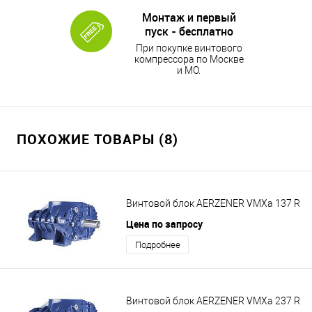
Монтаж и первый
пуск - бесплатно
При покупке винтового
компрессора по Москве
и МО.
ПОХОЖИЕ ТОВАРЫ (8)
Винтовой блок AERZENER VMXa 137 R
Цена по запросу
Подробнее
Винтовой блок AERZENER VMXa 237 R