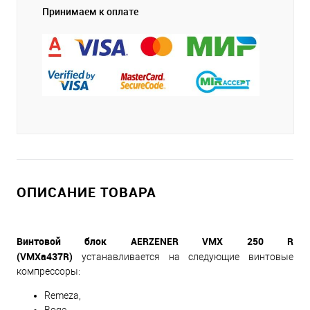
Принимаем к оплате
ОПИСАНИЕ ТОВАРА
Винтовой блок AERZENER
VMX 250 R
(VMXa437R)
устанавливается на следующие винтовые
компрессоры:
Remeza,