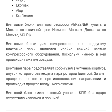
Boge,
Ekomak,
Alup
Kraftmann
Винтовые блоки для компрессоров AERZENER купить в
Москве по отличной цене. Наличие. Монтаж. Доставка по
Москве, МО, РФ.
Винтовые блоки для компрессоров или по-другому
винтовые пары являются крайне важной частью
компрессорного оборудования, поскольку именно в ней
происходит сжатие воздуха.
Винтовая пара представляет собой узел в чугунном корпусе,
внутри которого размещена пара роторов (винтов). За счет
вращения винтов в противоположном направлении и
происходит процесс воздушного сжатия.
Винтовой блок имеет высокий уровень КПД благодаря
отсутствию клапанов и поршней.