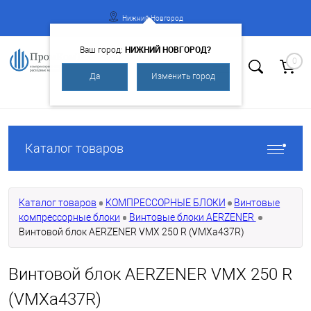
Нижний Новгород
НИЖНИЙ НОВГОРОД?
Ваш город:
0
Да
Изменить город
Вход
Регистрация
Каталог товаров
Каталог товаров
КОМПРЕССОРНЫЕ БЛОКИ
Винтовые
компрессорные блоки
Винтовые блоки AERZENER
Винтовой блок AERZENER VMX 250 R (VMXa437R)
Винтовой блок AERZENER VMX 250 R
(VMXa437R)