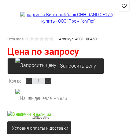
Отзывов: 0
Артикул:
4031100460
Цена по запросу
Запросить цену
Кол-во:
Нашли
В наличии
дешевле
Условия оплаты и доставки