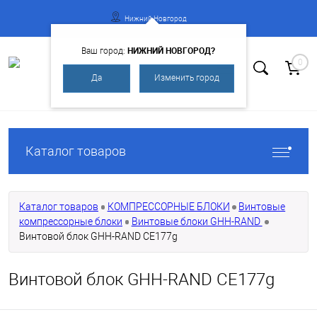
Нижний Новгород
НИЖНИЙ НОВГОРОД?
Ваш город:
0
Да
Изменить город
Вход
Регистрация
Каталог товаров
Каталог товаров
КОМПРЕССОРНЫЕ БЛОКИ
Винтовые
компрессорные блоки
Винтовые блоки GHH-RAND
Винтовой блок GHH-RAND CE177g
Винтовой блок GHH-RAND CE177g