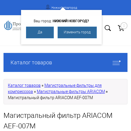
Нижний Новгород
НИЖНИЙ НОВГОРОД?
Ваш город:
0
Да
Изменить город
Вход
Регистрация
Каталог товаров
Каталог товаров
Магистральные фильтры для
компрессора
Магистральные фильтры ARIACOM
Магистральный фильтр ARIACOM AEF-007M
Магистральный фильтр ARIACOM
AEF-007M