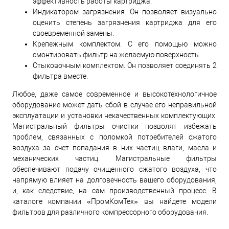
эффективность работы картриджа.
Индикатором загрязнения. Он позволяет визуально
оценить степень загрязнения картриджа для его
своевременной замены.
Крепежным комплектом. С его помощью можно
смонтировать фильтр на желаемую поверхность.
Стыковочным комплектом. Он позволяет соединять 2
фильтра вместе.
Любое, даже самое современное и высокотехнологичное
оборудование может дать сбой в случае его неправильной
эксплуатации и установки некачественных комплектующих.
Магистральный фильтры очистки позволят избежать
проблем, связанных с поломкой потребителей сжатого
воздуха за счет попадания в них частиц влаги, масла и
механических частиц. Магистральные фильтры
обеспечивают подачу очищенного сжатого воздуха, что
напрямую влияет на долговечность вашего оборудования,
и, как следствие, на сам производственный процесс. В
каталоге компании «ПромКомТех» вы найдете модели
фильтров для различного компрессорного оборудования.