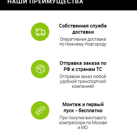
НАШИ ПРЕИМУЩЕСТВА
Собственная служба
доставки
Оперативная доставка
по Нижнему Новгороду
Отправка заказа по
РФ и странам ТС
Отправим заказ любой
удобной транспортной
компанией
Монтаж и первый
пуск - бесплатно
При покупке винтового
компрессора по Москве
и МО.