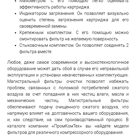
Манометром. С его помощью легко оценивать
эффективность работы картриджа.
Индикатором загрязнения. Он позволяет визуально
оценить степень загрязнения картриджа для его
своевременной замены.
Крепежным комплектом. С его помощью можно
смонтировать фильтр на желаемую поверхность.
Стыковочным комплектом. Он позволяет соединять 2
фильтра вместе.
Любое, даже самое современное и высокотехнологичное
оборудование может дать сбой в случае его неправильной
эксплуатации и установки некачественных комплектующих.
Магистральный фильтры очистки позволят избежать
проблем, связанных с поломкой потребителей сжатого
воздуха за счет попадания в них частиц влаги, масла и
механических частиц. Магистральные фильтры
обеспечивают подачу очищенного сжатого воздуха, что
напрямую влияет на долговечность вашего оборудования,
и, как следствие, на сам производственный процесс. В
каталоге компании «ПромКомТех» вы найдете модели
фильтров для различного компрессорного оборудования.