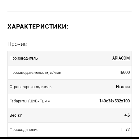
ХАРАКТЕРИСТИКИ:
Прочие
ARIACOM
Производитель
15600
Производительность, л/мин
Италия
Страна-производитель
140х34х532х100
Габариты (ШхВхГ), мм.
4,6
Вес, кг.
1 1/2
Присоединение