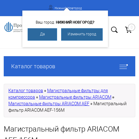
Нижний Новгород
НИЖНИЙ НОВГОРОД?
Ваш город:
0
Да
Изменить город
Вход
Регистрация
Каталог товаров
Каталог товаров
Магистральные фильтры для
компрессора
Магистральные фильтры ARIACOM
Магистральные фильтры ARIACOM AEF
Магистральный
фильтр ARIACOM AEF-156M
Магистральный фильтр ARIACOM