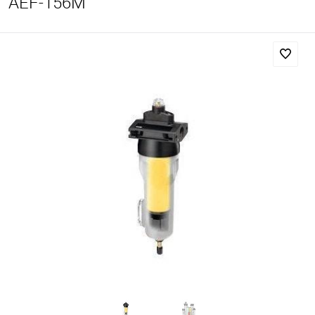
AEF-156M