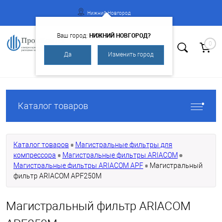
Нижний Новгород
НИЖНИЙ НОВГОРОД?
Ваш город:
0
Да
Изменить город
Вход
Регистрация
Каталог товаров
Каталог товаров
Магистральные фильтры для
компрессора
Магистральные фильтры ARIACOM
Магистральные фильтры ARIACOM APF
Магистральный
фильтр ARIACOM APF250М
Магистральный фильтр ARIACOM