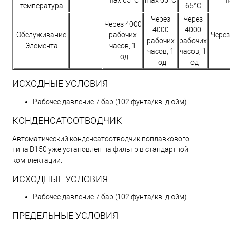
температура
65°C
Через
Через
Через 4000
4000
4000
Обслуживание
рабочих
Через
рабочих
рабочих
Элемента
часов, 1
часов, 1
часов, 1
год
год
год
ИСХОДНЫЕ УСЛОВИЯ
Рабочее давление 7 бар (102 фунта/кв. дюйм).
КОНДЕНСАТООТВОДЧИК
Автоматический конденсатоотводчик поплавкового
типа D150 уже установлен на фильтр в стандартной
комплектации.
ИСХОДНЫЕ УСЛОВИЯ
Рабочее давление 7 бар (102 фунта/кв. дюйм).
ПРЕДЕЛЬНЫЕ УСЛОВИЯ