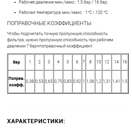
Рабочее давление мин./макс.: 1,5 бар / 16 бар;
Рабочая температура мин./макс. : 1°C / 120 °C.
ПОПРАВОЧНЫЕ КОЭФФИЦИЕНТЫ
Чтобы подсчитать точную пропускную способность
фильтра, нужно пропускную способность при рабочем
давлении 7 бар×поправочный коэффициент.
бар
1
2
3
4
5
6
7
8
10
12
14
16
Поправ.
0,38
0,53
0,65
0,75
0,83
0,92
1
1,06
1,2
1,31
1,41
1,5
коэфф.
ХАРАКТЕРИСТИКИ: