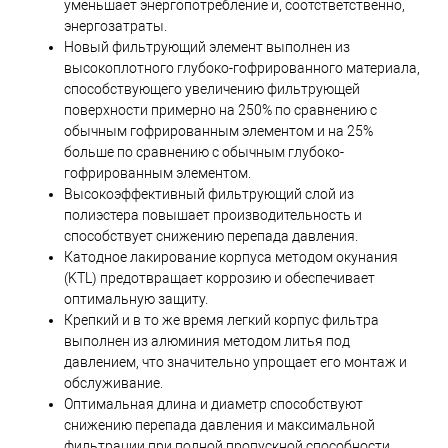
уменьшает энергопотребление и, соотстветственно,
энергозатраты.
Новый фильтрующий элемент выполнен из
высокоплотного глубоко-гофрированного материала,
способствующего увеличению фильтрующей
поверхности примерно на 250% по сравнению с
обычным гофрированным элементом и на 25%
больше по сравнению с обычным глубоко-
гофрированным элементом.
Высокоэффективный фильтрующий слой из
полиэстера повышает производительность и
способствует снижению перепада давления.
Катодное лакирование корпуса методом окунания
(KTL) предотвращает коррозию и обеспечивает
оптимальную защиту.
Крепкий и в то же время легкий корпус фильтра
выполнен из алюминия методом литья под
давлением, что значительно упрощает его монтаж и
обслуживание.
Оптимальная длина и диаметр способствуют
снижению перепада давления и максимальной
фильтрации при полной пропускной способности.