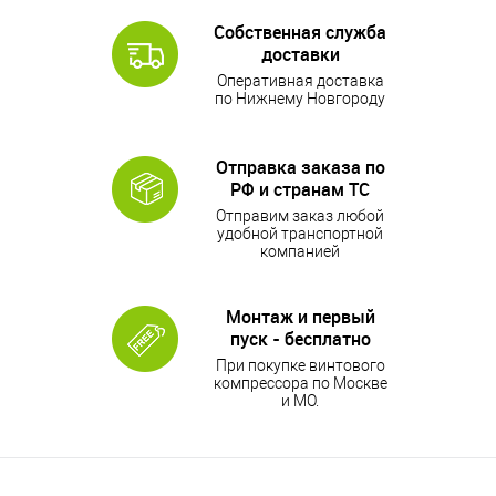
Собственная служба
доставки
Оперативная доставка
по Нижнему Новгороду
Отправка заказа по
РФ и странам ТС
Отправим заказ любой
удобной транспортной
компанией
Монтаж и первый
пуск - бесплатно
При покупке винтового
компрессора по Москве
и МО.