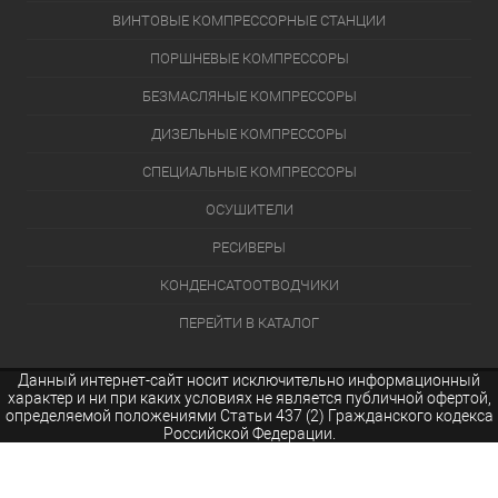
ВИНТОВЫЕ КОМПРЕССОРНЫЕ СТАНЦИИ
ПОРШНЕВЫЕ КОМПРЕССОРЫ
БЕЗМАСЛЯНЫЕ КОМПРЕССОРЫ
ДИЗЕЛЬНЫЕ КОМПРЕССОРЫ
СПЕЦИАЛЬНЫЕ КОМПРЕССОРЫ
ОСУШИТЕЛИ
РЕСИВЕРЫ
КОНДЕНСАТООТВОДЧИКИ
ПЕРЕЙТИ В КАТАЛОГ
Данный интернет-сайт носит исключительно информационный
характер и ни при каких условиях не является публичной офертой,
определяемой положениями Статьи 437 (2) Гражданского кодекса
Российской Федерации.