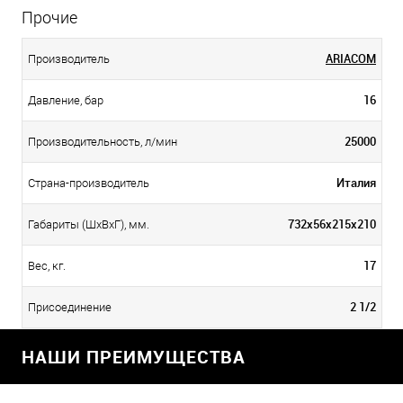
Прочие
ARIACOM
Производитель
16
Давление, бар
25000
Производительность, л/мин
Италия
Страна-производитель
732х56х215х210
Габариты (ШхВхГ), мм.
17
Вес, кг.
2 1/2
Присоединение
НАШИ ПРЕИМУЩЕСТВА