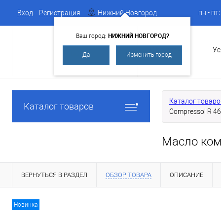
пн - пт
Вход
Регистрация
Нижний Новгород
НИЖНИЙ НОВГОРОД?
Ваш город:
О Компании
Ус
Да
Изменить город
Каталог товаро
Каталог товаров
Compressol R 46
Масло ком
ВЕРНУТЬСЯ В РАЗДЕЛ
ОБЗОР ТОВАРА
ОПИСАНИЕ
Новинка