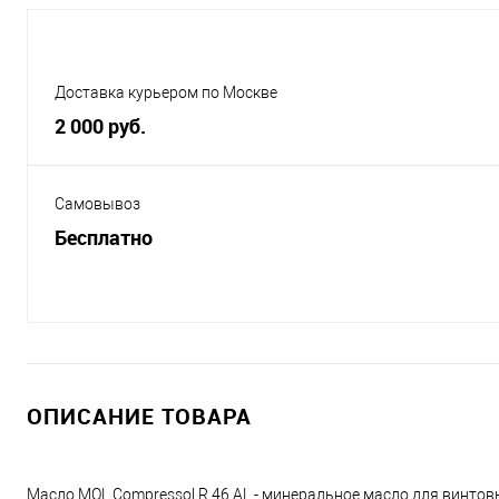
Доставка курьером по Москве
2 000 руб.
Самовывоз
Бесплатно
ОПИСАНИЕ ТОВАРА
Масло MOL Compressol R 46 AL - минеральное масло для винто