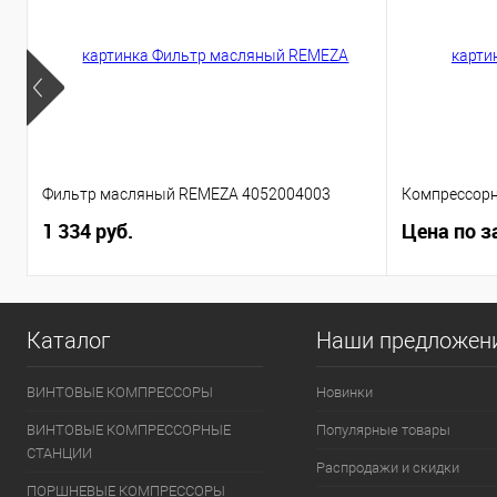
Фильтр масляный REMEZA 4052004003
Компрессорн
1 334 руб.
Цена по з
Каталог
Наши предложен
ВИНТОВЫЕ КОМПРЕССОРЫ
Новинки
ВИНТОВЫЕ КОМПРЕССОРНЫЕ
Популярные товары
СТАНЦИИ
Распродажи и скидки
ПОРШНЕВЫЕ КОМПРЕССОРЫ