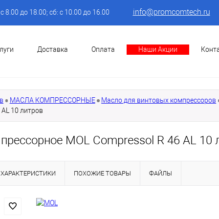
info@promcomtech.ru
: с 8.00 до 18.00; сб: с 10.00 до 16.00
луги
Доставка
Оплата
Наши Акции
Конт
в
МАСЛА КОМПРЕССОРНЫЕ
Масло для винтовых компрессоров
 AL 10 литров
прессорное MOL Compressol R 46 AL 10 
ХАРАКТЕРИСТИКИ
ПОХОЖИЕ ТОВАРЫ
ФАЙЛЫ