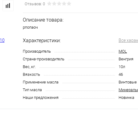
Отзывов: 0
Описание товара:
рпопаоч
Характеристики:
Все хара
Производитель
MOL
Страна-производитель
Венгрия
Вес, кг.
10л
Вязкость
46
Применение масла
Винтовые
Тип масла
Минераль
Наши предложения
Новинка