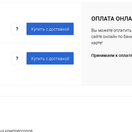
ОПЛАТА ОНЛ
Купить c доставкой
Вы можете оплатить 
сайте онлайн по бан
карте!
Принимаем к оплат
Купить c доставкой
вых компрессоров,