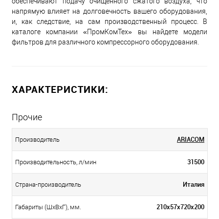
обеспечивают подачу очищенного сжатого воздуха, что
напрямую влияет на долговечность вашего оборудования,
и, как следствие, на сам производственный процесс. В
каталоге компании «ПромКомТех» вы найдете модели
фильтров для различного компрессорного оборудования.
ХАРАКТЕРИСТИКИ:
Прочие
ARIACOM
Производитель
31500
Производительность, л/мин
Италия
Страна-производитель
210х57х720х200
Габариты (ШхВхГ), мм.