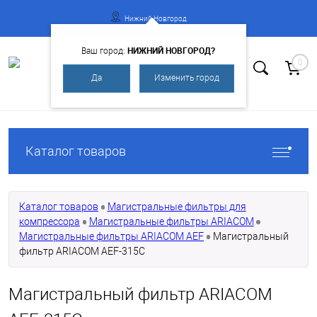
Нижний Новгород
НИЖНИЙ НОВГОРОД?
Ваш город:
0
Да
Изменить город
Вход
Регистрация
Каталог товаров
Каталог товаров
Магистральные фильтры для
компрессора
Магистральные фильтры ARIACOM
Магистральные фильтры ARIACOM AEF
Магистральный
фильтр ARIACOM AEF-315C
Магистральный фильтр ARIACOM