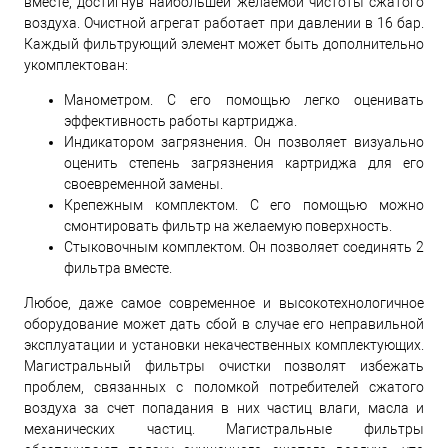
вместе, достигнув наибольшей желаемой чистоты сжатого
воздуха. Очистной агрегат работает при давлении в 16 бар.
Каждый фильтрующий элемент может быть дополнительно
укомплектован:
Манометром. С его помощью легко оценивать
эффективность работы картриджа.
Индикатором загрязнения. Он позволяет визуально
оценить степень загрязнения картриджа для его
своевременной замены.
Крепежным комплектом. С его помощью можно
смонтировать фильтр на желаемую поверхность.
Стыковочным комплектом. Он позволяет соединять 2
фильтра вместе.
Любое, даже самое современное и высокотехнологичное
оборудование может дать сбой в случае его неправильной
эксплуатации и установки некачественных комплектующих.
Магистральный фильтры очистки позволят избежать
проблем, связанных с поломкой потребителей сжатого
воздуха за счет попадания в них частиц влаги, масла и
механических частиц. Магистральные фильтры