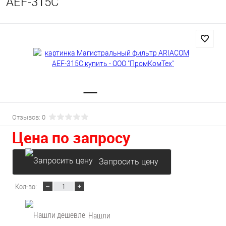
AEF-315C
Отзывов: 0
Цена по запросу
Запросить цену
Кол-во:
Нашли