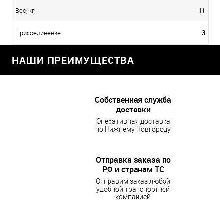
11
Вес, кг.
3
Присоединение
НАШИ ПРЕИМУЩЕСТВА
Собственная служба
доставки
Оперативная доставка
по Нижнему Новгороду
Отправка заказа по
РФ и странам ТС
Отправим заказ любой
удобной транспортной
компанией