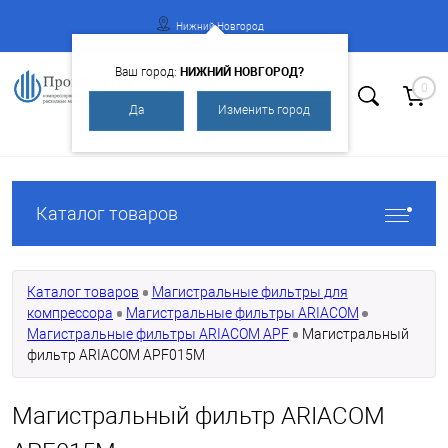
Нижний Новгород
НИЖНИЙ НОВГОРОД?
Ваш город:
0
Да
Изменить город
Вход
Регистрация
Каталог товаров
Каталог товаров
Магистральные фильтры для
компрессора
Магистральные фильтры ARIACOM
Магистральные фильтры ARIACOM APF
Магистральный
фильтр ARIACOM APF015М
Магистральный фильтр ARIACOM