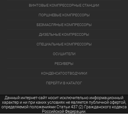
ВИНТОВЫЕ КОМПРЕССОРНЫЕ СТАНЦИИ
ПОРШНЕВЫЕ КОМПРЕССОРЫ
БЕЗМАСЛЯНЫЕ КОМПРЕССОРЫ
ДИЗЕЛЬНЫЕ КОМПРЕССОРЫ
СПЕЦИАЛЬНЫЕ КОМПРЕССОРЫ
ОСУШИТЕЛИ
РЕСИВЕРЫ
КОНДЕНСАТООТВОДЧИКИ
ПЕРЕЙТИ В КАТАЛОГ
Данный интернет-сайт носит исключительно информационный
характер и ни при каких условиях не является публичной офертой,
определяемой положениями Статьи 437 (2) Гражданского кодекса
Российской Федерации.