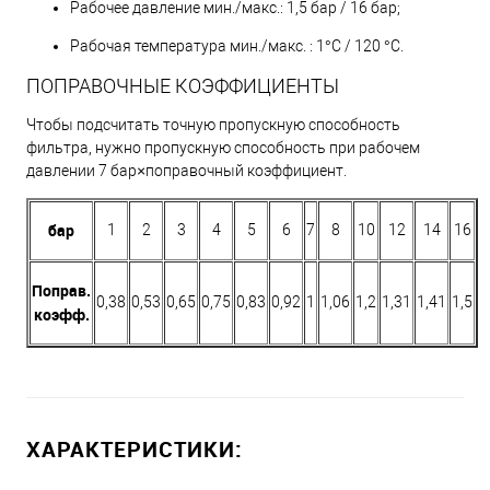
Рабочее давление мин./макс.: 1,5 бар / 16 бар;
Рабочая температура мин./макс. : 1°C / 120 °C.
ПОПРАВОЧНЫЕ КОЭФФИЦИЕНТЫ
Чтобы подсчитать точную пропускную способность
фильтра, нужно пропускную способность при рабочем
давлении 7 бар×поправочный коэффициент.
бар
1
2
3
4
5
6
7
8
10
12
14
16
Поправ.
0,38
0,53
0,65
0,75
0,83
0,92
1
1,06
1,2
1,31
1,41
1,5
коэфф.
ХАРАКТЕРИСТИКИ: