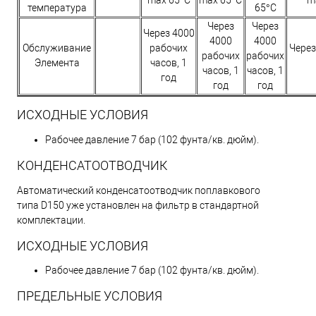
температура
65°C
Через
Через
Через 4000
4000
4000
Обслуживание
рабочих
Через
рабочих
рабочих
Элемента
часов, 1
часов, 1
часов, 1
год
год
год
ИСХОДНЫЕ УСЛОВИЯ
Рабочее давление 7 бар (102 фунта/кв. дюйм).
КОНДЕНСАТООТВОДЧИК
Автоматический конденсатоотводчик поплавкового
типа D150 уже установлен на фильтр в стандартной
комплектации.
ИСХОДНЫЕ УСЛОВИЯ
Рабочее давление 7 бар (102 фунта/кв. дюйм).
ПРЕДЕЛЬНЫЕ УСЛОВИЯ