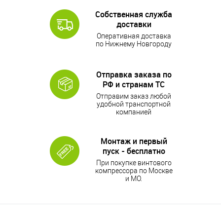
Собственная служба
доставки
Оперативная доставка
по Нижнему Новгороду
Отправка заказа по
РФ и странам ТС
Отправим заказ любой
удобной транспортной
компанией
Монтаж и первый
пуск - бесплатно
При покупке винтового
компрессора по Москве
и МО.