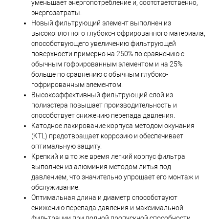
уменьшает энергопотребление и, соотстветственно,
энергозатраты.
Новый фильтрующий элемент выполнен из
высокоплотного глубоко-гофрированного материала,
способствующего увеличению фильтрующей
поверхности примерно на 250% по сравнению с
обычным гофрированным элементом и на 25%
больше по сравнению с обычным глубоко-
гофрированным элементом.
Высокоэффективный фильтрующий слой из
полиэстера повышает производительность и
способствует снижению перепада давления.
Катодное лакирование корпуса методом окунания
(KTL) предотвращает коррозию и обеспечивает
оптимальную защиту.
Крепкий и в то же время легкий корпус фильтра
выполнен из алюминия методом литья под
давлением, что значительно упрощает его монтаж и
обслуживание.
Оптимальная длина и диаметр способствуют
снижению перепада давления и максимальной
фильтрации при полной пропускной способности.