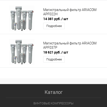
Магистральный фильтр ARIACOM
APF022H
14 381 руб.
/ шт
Подробнее
Магистральный фильтр ARIACOM
APF037P
18 621 руб.
/ шт
Подробнее
Каталог
ВИНТОВЫЕ КОМПРЕССОРЫ