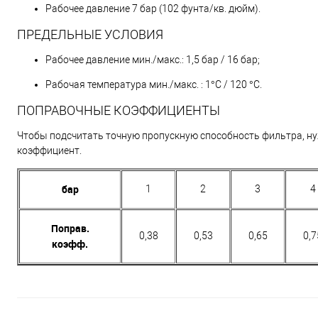
Рабочее давление 7 бар (102 фунта/кв. дюйм).
ПРЕДЕЛЬНЫЕ УСЛОВИЯ
Рабочее давление мин./макс.: 1,5 бар / 16 бар;
Рабочая температура мин./макс. : 1°C / 120 °C.
ПОПРАВОЧНЫЕ КОЭФФИЦИЕНТЫ
Чтобы подсчитать точную пропускную способность фильтра, н
коэффициент.
бар
1
2
3
4
Поправ.
0,38
0,53
0,65
0,7
коэфф.