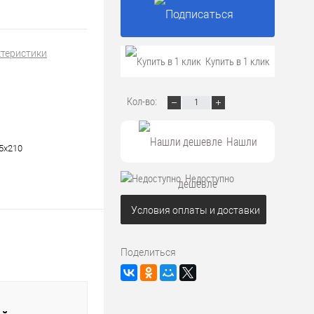
ктеристики
Подписаться
Купить в 1 клик
Кол-во:
Нашли
5х210
Недоступно
дешевле
Условия оплаты и доставки
Поделиться