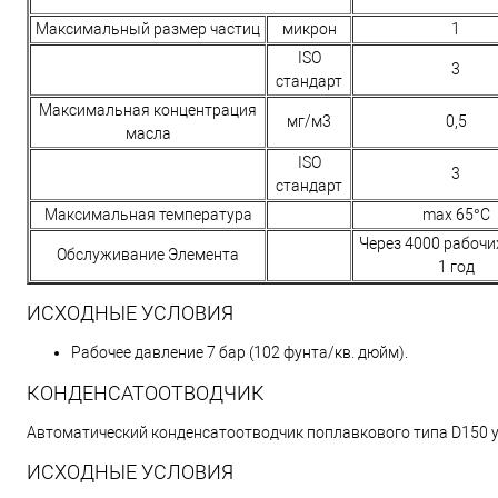
Максимальный размер частиц
микрон
1
ISO
3
стандарт
Максимальная концентрация
мг/м3
0,5
масла
ISO
3
стандарт
Максимальная температура
max 65°C
Через 4000 рабочи
Обслуживание Элемента
1 год
ИСХОДНЫЕ УСЛОВИЯ
Рабочее давление 7 бар (102 фунта/кв. дюйм).
КОНДЕНСАТООТВОДЧИК
Автоматический конденсатоотводчик поплавкового типа D150 у
ИСХОДНЫЕ УСЛОВИЯ