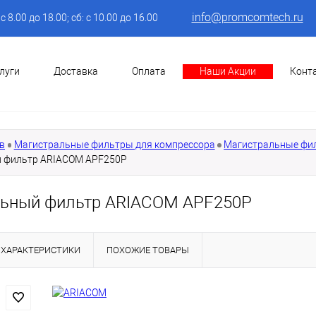
info@promcomtech.ru
: с 8.00 до 18.00; сб: с 10.00 до 16.00
луги
Доставка
Оплата
Наши Акции
Конт
в
Магистральные фильтры для компрессора
Магистральные фи
 фильтр ARIACOM APF250P
ьный фильтр ARIACOM APF250P
ХАРАКТЕРИСТИКИ
ПОХОЖИЕ ТОВАРЫ