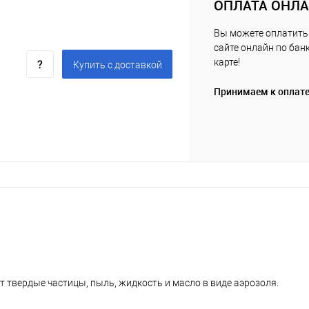
ОПЛАТА ОНЛ
Вы можете оплатить 
сайте онлайн по бан
карте!
Купить c доставкой
Принимаем к оплат
 твердые частицы, пыль, жидкость и масло в виде аэрозоля.