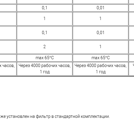
0,1
0,01
1
1
0,1
0,01
2
1
max 65°C
max 65°C
х часов,
Через 4000 рабочих часов,
Через 4000 рабочих часов,
1 год
1 год
же установлен на фильтр в стандартной комплектации.