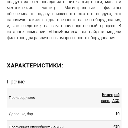
воздуха за счет попадания в них частиц влаги, масла и
механических частиц. Магистральные фильтры
обеспечивают подачу очищенного сжатого воздуха, что
напрямую влияет на долговечность вашего оборудования,
и, как следствие, на сам производственный процесс. В
каталоге компании «ПромКомТех» вы найдете модели
фильтров для различного компрессорного оборудования.
ХАРАКТЕРИСТИКИ:
Прочие
Бежецкий
Производитель
завод АСО
10
Давление, бар
670
Пропускная способность, л/мин.