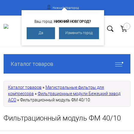
Нижний Новгород
НИЖНИЙ НОВГОРОД?
Ваш город:
0
Да
Изменить город
Вход
Регистрация
Каталог товаров
Каталог товаров
Магистральные фильтры для
компрессора
Фильтрационные модули Бежецкий завод
АСО
Фильтрационный модуль ФМ 40/10
Фильтрационный модуль ФМ 40/10