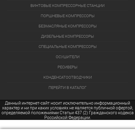
ВИНТОВЫЕ КОМПРЕССОРНЫЕ СТАНЦИИ
ПОРШНЕВЫЕ КОМПРЕССОРЫ
БЕЗМАСЛЯНЫЕ КОМПРЕССОРЫ
ДИЗЕЛЬНЫЕ КОМПРЕССОРЫ
СПЕЦИАЛЬНЫЕ КОМПРЕССОРЫ
ОСУШИТЕЛИ
РЕСИВЕРЫ
КОНДЕНСАТООТВОДЧИКИ
ПЕРЕЙТИ В КАТАЛОГ
Данный интернет-сайт носит исключительно информационный
характер и ни при каких условиях не является публичной офертой,
определяемой положениями Статьи 437 (2) Гражданского кодекса
Российской Федерации.