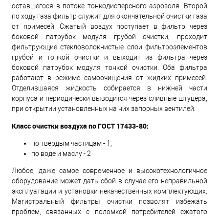
оставшегося в потоке тонкодисперсного аэрозоля. Второй
по ходу газа фильтр служит для окончательной очистки газа
от примесей. Сжатый воздух поступает в фильтр через
боковой патрубок модуля грубой очистки, проходит
фильтрующие стекловолокнистые слои фильтроэлементов
грубой и тонкой очистки и выходит из фильтра через
боковой патрубок модуля тонкой очистки. Оба фильтра
работают в режиме самоочищения от жидких примесей.
Отделившаяся жидкость собирается в нижней части
корпуса и периодически выводится через сливные штуцера,
при открытии установленных на них запорных вентилей.
Класс очистки воздуха по ГОСТ 17433-80:
по твердым частицам - 1,
по воде и маслу - 2
Любое, даже самое современное и высокотехнологичное
оборудование может дать сбой в случае его неправильной
эксплуатации и установки некачественных комплектующих.
Магистральный фильтры очистки позволят избежать
проблем, связанных с поломкой потребителей сжатого