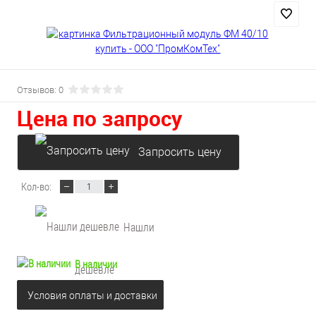
Отзывов: 0
Цена по запросу
Запросить цену
Кол-во:
Нашли
В наличии
дешевле
Условия оплаты и доставки