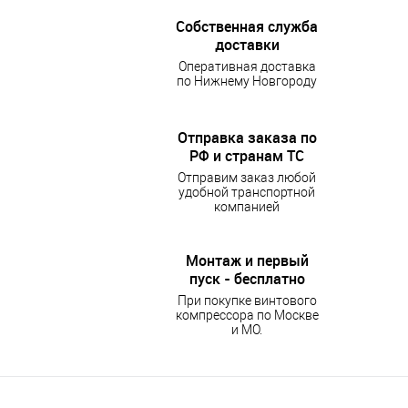
Собственная служба
доставки
Оперативная доставка
по Нижнему Новгороду
Отправка заказа по
РФ и странам ТС
Отправим заказ любой
удобной транспортной
компанией
Монтаж и первый
пуск - бесплатно
При покупке винтового
компрессора по Москве
и МО.