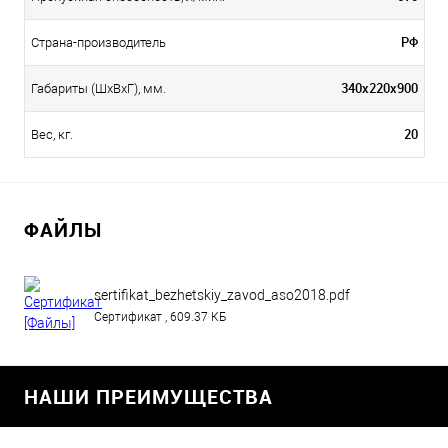
РФ
Страна-производитель
340х220х900
Габариты (ШхВхГ), мм.
20
Вес, кг.
ФАЙЛЫ
sertifikat_bezhetskiy_zavod_aso2018.pdf
Сертификат , 609.37 КБ
НАШИ ПРЕИМУЩЕСТВА