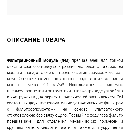
ОПИСАНИЕ ТОВАРА
Фильтрационный модуль (ФМ)
предназначен для тонкой
очистки сжатого воздуха и различных газов от аэрозолей
масла и влаги, а также от твердых частиц размером менее 1
мкм. Обеспечиваемое остаточное содержание аэрозоля
масла - менее 0,1 мг/м3. Используется в системах
пневмоуправления и автоматики, пневмоприводе устройств
и инструмента для окраски поверхностей распылением. ФМ
состоит их двух последовательно установленных фильтров
с фильтроэлементами на основе ультратонкого
стекловолокна без связующего. Первый по ходу газа фильтр
предназначен для отделения механических примесей и
крупных капель масла и влаги, а также для укрупнения