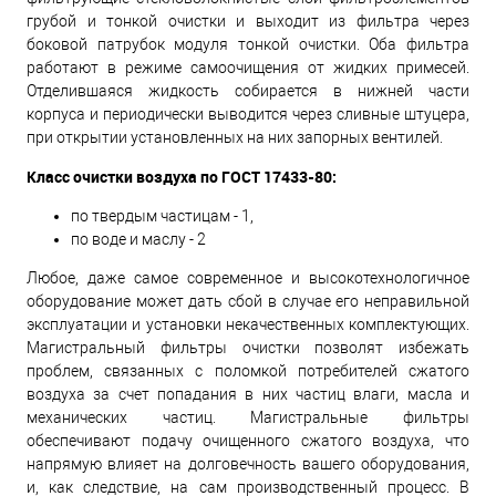
грубой и тонкой очистки и выходит из фильтра через
боковой патрубок модуля тонкой очистки. Оба фильтра
работают в режиме самоочищения от жидких примесей.
Отделившаяся жидкость собирается в нижней части
корпуса и периодически выводится через сливные штуцера,
при открытии установленных на них запорных вентилей.
Класс очистки воздуха по ГОСТ 17433-80:
по твердым частицам - 1,
по воде и маслу - 2
Любое, даже самое современное и высокотехнологичное
оборудование может дать сбой в случае его неправильной
эксплуатации и установки некачественных комплектующих.
Магистральный фильтры очистки позволят избежать
проблем, связанных с поломкой потребителей сжатого
воздуха за счет попадания в них частиц влаги, масла и
механических частиц. Магистральные фильтры
обеспечивают подачу очищенного сжатого воздуха, что
напрямую влияет на долговечность вашего оборудования,
и, как следствие, на сам производственный процесс. В