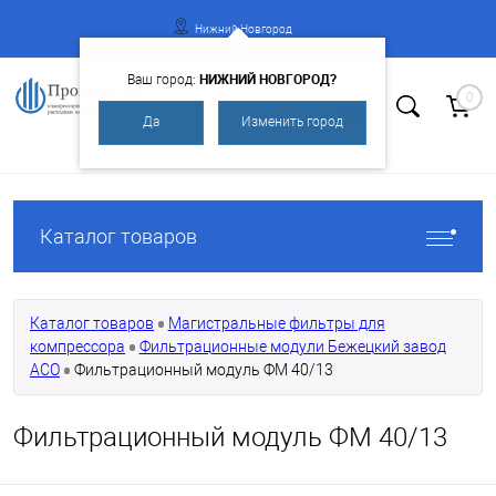
Нижний Новгород
НИЖНИЙ НОВГОРОД?
Ваш город:
0
Да
Изменить город
Вход
Регистрация
Каталог товаров
Каталог товаров
Магистральные фильтры для
компрессора
Фильтрационные модули Бежецкий завод
АСО
Фильтрационный модуль ФМ 40/13
Фильтрационный модуль ФМ 40/13