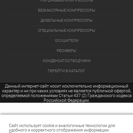
ПОРШНЕВЫЕ КОМПРЕССОРЫ
БЕЗМАСЛЯНЫЕ КОМПРЕССОРЫ
ДИЗЕЛЬНЫЕ КОМПРЕССОРЫ
СПЕЦИАЛЬНЫЕ КОМПРЕССОРЫ
ОСУШИТЕЛИ
РЕСИВЕРЫ
КОНДЕНСАТООТВОДЧИКИ
ПЕРЕЙТИ В КАТАЛОГ
Данный интернет-сайт носит исключительно информационный
характер и ни при каких условиях не является публичной офертой,
определяемой положениями Статьи 437 (2) Гражданского кодекса
Российской Федерации.
Сайт использует cookie и аналогичные технологии для
удобного и корректного отображения информации.