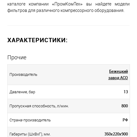
каталоге компании «ПромКомТех» вы найдете модели
фильтров для различного компрессорного оборудования.
ХАРАКТЕРИСТИКИ:
Прочие
Бежецкий
Производитель
завод АСО
13
Давление, бар
800
Пропускная способность, л/мин.
РФ
Страна-производитель
350х220х900
Габариты (ШхВхГ), мм.